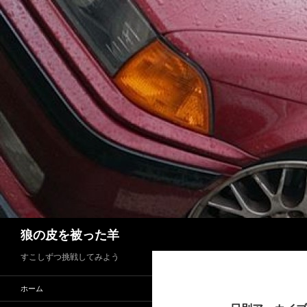
検
狼の皮を被った羊
索
すこしずつ挑戦してみよう
ホーム