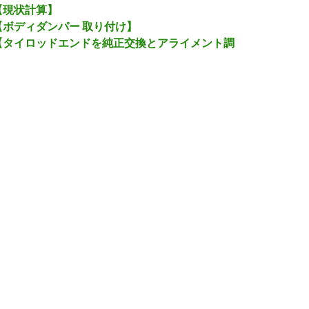
7 【現状計算】
-7 【ボディダンパー 取り付け】
X-7 【タイロッドエンドを純正交換とアライメント調