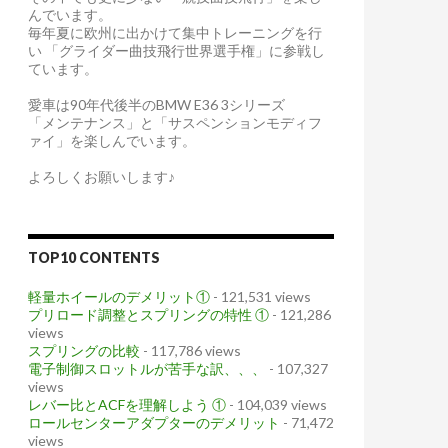
んでいます。
毎年夏に欧州に出かけて集中トレーニングを行
い 「グライダー曲技飛行世界選手権」に参戦し
ています。
愛車は90年代後半のBMW E36 3シリーズ
「メンテナンス」と「サスペンションモディフ
ァイ」を楽しんでいます。
よろしくお願いします♪
TOP10 CONTENTS
軽量ホイールのデメリット①
- 121,531 views
プリロード調整とスプリングの特性 ①
- 121,286
views
スプリングの比較
- 117,786 views
電子制御スロットルが苦手な訳、、、
- 107,327
views
レバー比とACFを理解しよう ①
- 104,039 views
ロールセンターアダプターのデメリット
- 71,472
views