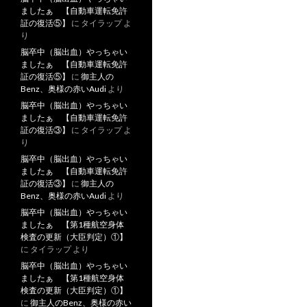
ましたぁ 【自動車運転免許
証の復活⑤】
に
タイラップ
よ
り
脳卒中（脳出血）やっちゃい
ましたぁ 【自動車運転免許
証の復活⑤】
に
御主人の
Benz、奥様の赤いAudi
より
脳卒中（脳出血）やっちゃい
ましたぁ 【自動車運転免許
証の復活③】
に
タイラップ
よ
り
脳卒中（脳出血）やっちゃい
ましたぁ 【自動車運転免許
証の復活③】
に
御主人の
Benz、奥様の赤いAudi
より
脳卒中（脳出血）やっちゃい
ましたぁ 【第1種航空身体
検査の更新（大臣判定）①】
に
タイラップ
より
脳卒中（脳出血）やっちゃい
ましたぁ 【第1種航空身体
検査の更新（大臣判定）①】
に
御主人のBenz、奥様の赤い