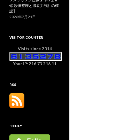
⑤ 数値整理と減衰力設計の確
認】
2026年7月21日
VISITOR COUNTER
Visits since 2014
Your IP: 216.73.216.11
RSS
FEEDLY