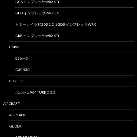
GC8 インプレッサWRX STI
GDB インプレッサWRX STI
トミーカイラ M20B 2.2（GDB インプレッサWRX）
GRB インプレッサWRX STI
BMW
E36 M3
G30 530I
PORSCHE
ポルシェ964 TURBO 3.3
AIRCRAFT
AIRPLANE
GLIDER