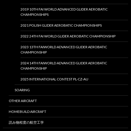
2019 10TH FAI WORLD ADVANCED GLIDER AEROBATIC
CHAMPIONSHIPS
2021 POLISH GLIDER AEROBATIC CHAMPIONSHIPS
2022 24TH FAI WORLD GLIDER AEROBATIC CHAMPIONSHIP
2023 13TH FAIWORLD ADVANCED GLIDER AEROBATIC
CHAMPIONSHIP
2024 14TH FAIWORLD ADVANCED GLIDER AEROBATIC
CHAMPIONSHIP
2025 INTERNATIONAL CONTEST PL-CZ-AU
SOARING
OTHER AIRCRAFT
HOMEBUILD AIRCRAFT
読み物程度の航空工学