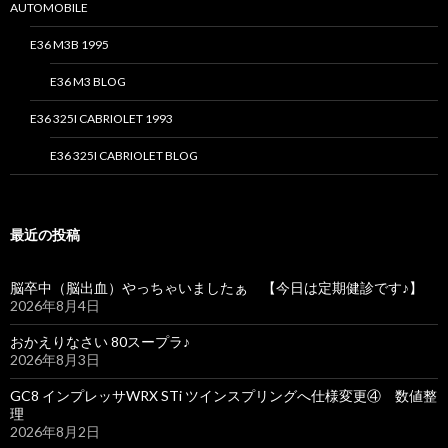
AUTOMOBILE
E36 M3B 1995
E36 M3 BLOG
E36 325I CABRIOLET 1993
E36 325I CABRIOLET BLOG
最近の投稿
脳卒中（脳出血）やっちゃいましたぁ 【今日は定期健診です♪】
2026年8月4日
おかえりなさい 80スープラ♪
2026年8月3日
GC8 インプレッサWRX STi ツインスプリングへ仕様変更④ 数値整
理
2026年8月2日