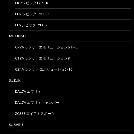
EK9 シビックTYPE-R
FD2 シビック TYPE-R
FL5 シビックTYPE-R
MITUBISHI
CP9A ランサーエボリューション6 TME
CT9A ランサーエボリューション9
CZ4A ランサー エボリューション10
SUZUKI
DA17V エブリィ
DA17V エブリィキャンパー
ZC33S スイフトスポーツ
SUBARU