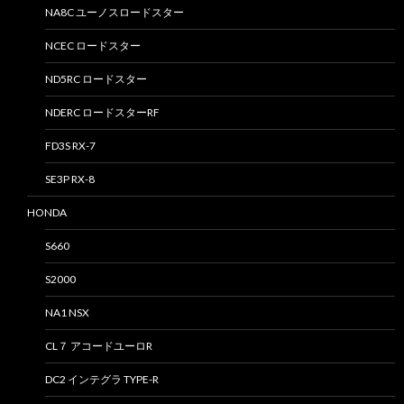
NA8C ユーノスロードスター
NCEC ロードスター
ND5RC ロードスター
NDERC ロードスターRF
FD3S RX-7
SE3P RX-8
HONDA
S660
S2000
NA1 NSX
CL７ アコードユーロR
DC2 インテグラ TYPE-R