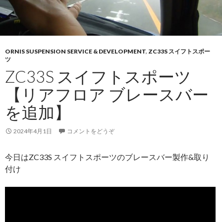
ORNIS SUSPENSION SERVICE & DEVELOPMENT
,
ZC33S スイフトスポー
ツ
ZC33S スイフトスポーツ
【リアフロア ブレースバー
を追加】
2024年4月1日
コメントをどうぞ
今日はZC33S スイフトスポーツのブレースバー製作&取り
付け