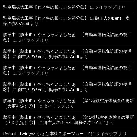
駐車場拡大工事【ヒノキの根っこを処分②】
に
タイラップ
より
駐車場拡大工事【ヒノキの根っこを処分②】
に
御主人のBenz、奥
様の赤いAudi
より
脳卒中（脳出血）やっちゃいましたぁ 【自動車運転免許証の復活
⑤】
に
タイラップ
より
脳卒中（脳出血）やっちゃいましたぁ 【自動車運転免許証の復活
⑤】
に
御主人のBenz、奥様の赤いAudi
より
脳卒中（脳出血）やっちゃいましたぁ 【自動車運転免許証の復活
③】
に
タイラップ
より
脳卒中（脳出血）やっちゃいましたぁ 【自動車運転免許証の復活
③】
に
御主人のBenz、奥様の赤いAudi
より
脳卒中（脳出血）やっちゃいましたぁ 【第1種航空身体検査の更新
（大臣判定）①】
に
タイラップ
より
脳卒中（脳出血）やっちゃいましたぁ 【第1種航空身体検査の更新
（大臣判定）①】
に
御主人のBenz、奥様の赤いAudi
より
Renault Twingo3 小さな本格スポーツカー！?
に
タイラップ
より