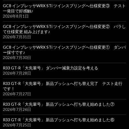
GC8 インプレッサWRX STi ツインスプリングへ仕様変更③ テスト
一発目で好感触♪
2026年8月1日
GC8 インプレッサWRX STi ツインスプリングへ仕様変更② バラし
て仕様変更 組み上げます♪
2026年7月31日
GC8 インプレッサWRX STi ツインスプリングへ仕様変更① ダンパ
ー採寸です♪
2026年7月30日
R33 GT-R「大先輩号」 ダンパー減衰力設定を考える
2026年7月28日
R33 GT-R「大先輩号」 新品ブッシュへ打ち替え完了 テスト走行
です！
2026年7月27日
R33 GT-R「大先輩号」 新品ブッシュへ打ち替え始めました⑦
2026年7月26日
R33 GT-R「大先輩号」 新品ブッシュへ打ち替え始めました⑥
2026年7月25日