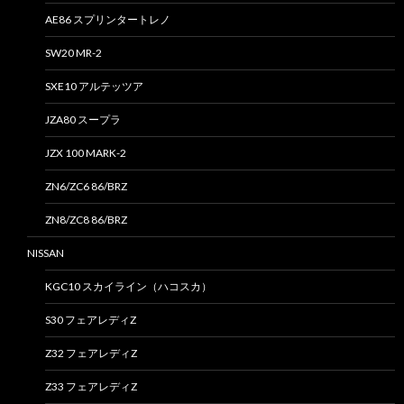
AE86 スプリンタートレノ
SW20 MR-2
SXE10 アルテッツア
JZA80 スープラ
JZX 100 MARK-2
ZN6/ZC6 86/BRZ
ZN8/ZC8 86/BRZ
NISSAN
KGC10 スカイライン（ハコスカ）
S30 フェアレディZ
Z32 フェアレディZ
Z33 フェアレディZ