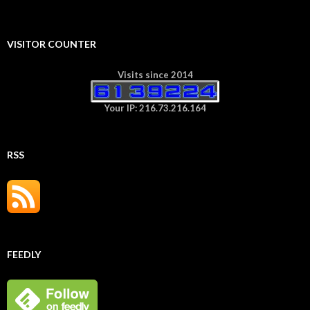
VISITOR COUNTER
Visits since 2014
Your IP: 216.73.216.164
RSS
FEEDLY