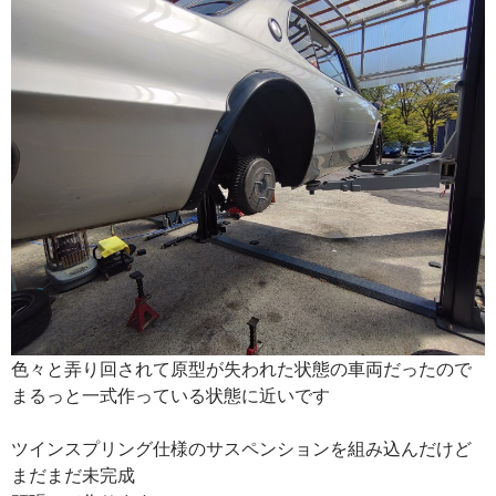
色々と弄り回されて原型が失われた状態の車両だったので
まるっと一式作っている状態に近いです
ツインスプリング仕様のサスペンションを組み込んだけど
まだまだ未完成