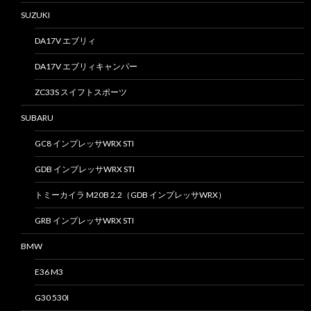
SUZUKI
DA17V エブリィ
DA17V エブリィキャンパー
ZC33S スイフトスポーツ
SUBARU
GC8 インプレッサWRX STI
GDB インプレッサWRX STI
トミーカイラ M20B 2.2（GDB インプレッサWRX）
GRB インプレッサWRX STI
BMW
E36 M3
G30 530I