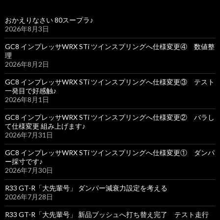
おかえりなさい 80スープラ♪
2026年8月3日
GC8 インプレッサWRX STi ツインスプリングへ仕様変更④ 数値整
理
2026年8月2日
GC8 インプレッサWRX STi ツインスプリングへ仕様変更③ テスト
一発目で好感触♪
2026年8月1日
GC8 インプレッサWRX STi ツインスプリングへ仕様変更② バラし
て仕様変更 組み上げます♪
2026年7月31日
GC8 インプレッサWRX STi ツインスプリングへ仕様変更① ダンパ
ー採寸です♪
2026年7月30日
R33 GT-R「大先輩号」 ダンパー減衰力設定を考える
2026年7月28日
R33 GT-R「大先輩号」 新品ブッシュへ打ち替え完了 テスト走行