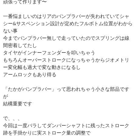
頑張って作ります〜
一番悩ましいのはリアのバンプラバーが失われていてシャ
シー&サスペンション設計が定めたフルボトム位置がわから
ない事
今までバンプラバー無しで走っていたのでスプリングは線
間密着してたし
タイヤがインナーフェンダーを叩いちゃう
もちろんオーバーストロークになっちゃうからジオメトリ
ー変化幅も過大で変な動きになるし
アームロックもあり得る
「たかがバンプラバー」って思われちゃう小さな部品です
が
結構重要です
で、、、
今回は一度バラしてダンパーシャフトに残ったストローク
跡を手掛かりに実ストローク量の調整で