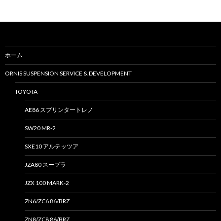
:
ホーム
ORNIS SUSPENSION SERVICE & DEVELOPMENT
TOYOTA
AE86 スプリンタートレノ
SW20 MR-2
SXE10 アルテッツア
JZA80 スープラ
JZX 100 MARK-2
ZN6/ZC6 86/BRZ
ZN8/ZC8 86/BRZ