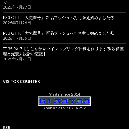
です！
2026年7月27日
R33 GT-R「大先輩号」 新品ブッシュへ打ち替え始めました⑦
2026年7月26日
R33 GT-R「大先輩号」 新品ブッシュへ打ち替え始めました⑥
2026年7月25日
FD3S RX-7【しなやか系ツインスプリング仕様を作ります⑤ 数値整
理と減衰力設計の確認】
2026年7月21日
VISITOR COUNTER
Visits since 2014
Your IP: 216.73.216.252
RSS