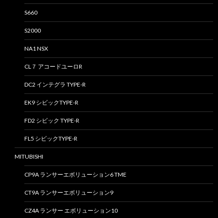
S660
S2000
NA1 NSX
CL７ アコードユーロR
DC2 インテグラ TYPE-R
EK9 シビックTYPE-R
FD2 シビック TYPE-R
FL5 シビックTYPE-R
MITUBISHI
CP9A ランサーエボリューション6 TME
CT9A ランサーエボリューション9
CZ4A ランサー エボリューション10