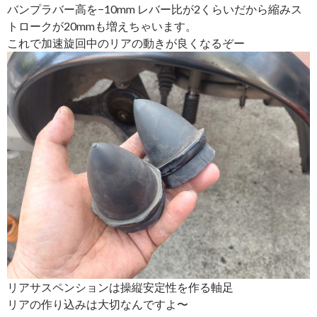
バンプラバー高を−10mm レバー比が2くらいだから縮みス
トロークが20mmも増えちゃいます。
これで加速旋回中のリアの動きが良くなるぞー
リアサスペンションは操縦安定性を作る軸足
リアの作り込みは大切なんですよ〜