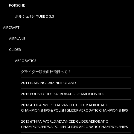
PORSCHE
ポルシェ964 TURBO 3.3
AIRCRAFT
AIRPLANE
GLIDER
AEROBATICS
グライダー競技曲技飛行って？
2011TRAINING CAMP IN POLAND
2012 POLISH GLIDER AEROBATIC CHAMPIONSHIPS
2013 4TH FAI WORLD ADVANCED GLIDER AEROBATIC
CHAMPIONSHIPS & POLISH GLIDER AEROBATIC CHAMPIONSHIPS
2015 6TH FAI WORLD ADVANCED GLIDER AEROBATIC
CHAMPIONSHIPS & POLISH GLIDER AEROBATIC CHAMPIONSHIPS