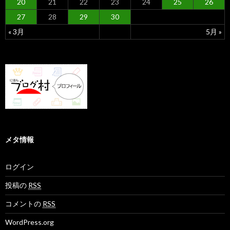
20
21
22
23
24
25
26
27
28
29
30
« 3月
5月 »
メタ情報
ログイン
投稿の
RSS
コメントの
RSS
WordPress.org