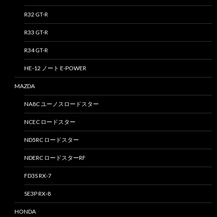
R32 GT-R
R33 GT-R
R34 GT-R
HE-12 ノート E-POWER
MAZDA
NA8C ユーノスロードスター
NCEC ロードスター
ND5RC ロードスター
NDERC ロードスターRF
FD3S RX-7
SE3P RX-8
HONDA