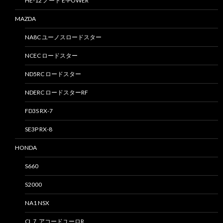
HE-12 ノート E-POWER
MAZDA
NA8C ユーノスロードスター
NCEC ロードスター
ND5RC ロードスター
NDERC ロードスターRF
FD3S RX-7
SE3P RX-8
HONDA
S660
S2000
NA1 NSX
CL７ アコードユーロR