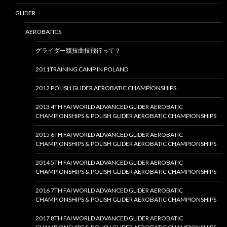
GLIDER
AEROBATICS
グライダー競技曲技飛行って？
2011TRAINING CAMP IN POLAND
2012 POLISH GLIDER AEROBATIC CHAMPIONSHIPS
2013 4TH FAI WORLD ADVANCED GLIDER AEROBATIC
CHAMPIONSHIPS & POLISH GLIDER AEROBATIC CHAMPIONSHIPS
2015 6TH FAI WORLD ADVANCED GLIDER AEROBATIC
CHAMPIONSHIPS & POLISH GLIDER AEROBATIC CHAMPIONSHIPS
2014 5TH FAI WORLD ADVANCED GLIDER AEROBATIC
CHAMPIONSHIPS & POLISH GLIDER AEROBATIC CHAMPIONSHIPS
2016 7TH FAI WORLD ADVANCED GLIDER AEROBATIC
CHAMPIONSHIPS & POLISH GLIDER AEROBATIC CHAMPIONSHIPS
2017 8TH FAI WORLD ADVANCED GLIDER AEROBATIC