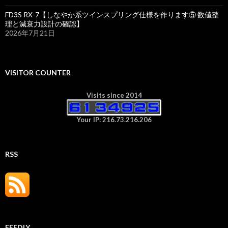
FD3S RX-7【しなやか系ツインスプリング仕様を作ります⑤ 数値整
理と減衰力設計の確認】
2026年7月21日
VISITOR COUNTER
Visits since 2014
Your IP: 216.73.216.206
RSS
FEEDLY