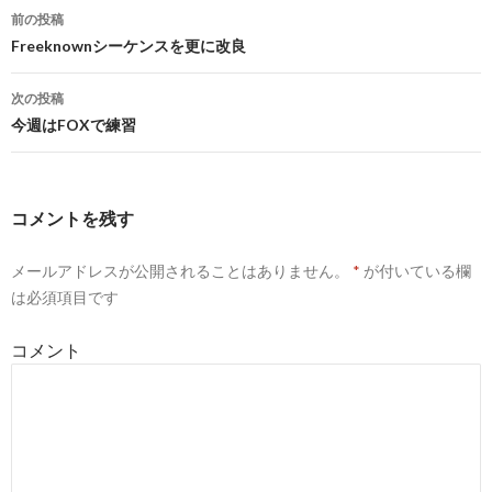
前の投稿
投
Freeknownシーケンスを更に改良
稿
次の投稿
ナ
今週はFOXで練習
ビ
ゲ
コメントを残す
ー
メールアドレスが公開されることはありません。
*
が付いている欄
シ
は必須項目です
ョ
コメント
ン