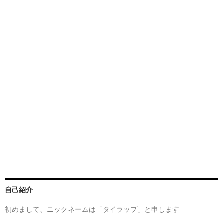
自己紹介
初めまして、ニックネームは「タイラップ」と申します