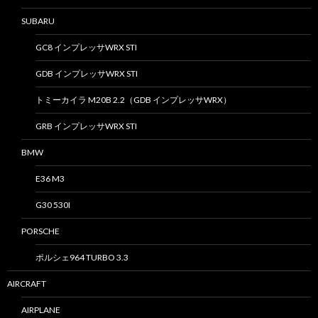
SUBARU
GC8 インプレッサWRX STI
GDB インプレッサWRX STI
トミーカイラ M20B 2.2（GDB インプレッサWRX）
GRB インプレッサWRX STI
BMW
E36 M3
G30 530I
PORSCHE
ポルシェ964 TURBO 3.3
AIRCRAFT
AIRPLANE