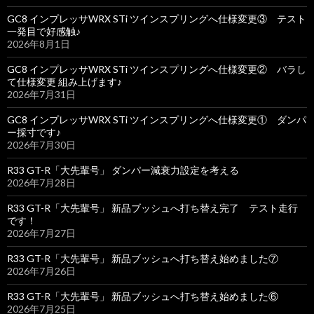
GC8 インプレッサWRX STi ツインスプリングへ仕様変更③ テスト
一発目で好感触♪
2026年8月1日
GC8 インプレッサWRX STi ツインスプリングへ仕様変更② バラし
て仕様変更 組み上げます♪
2026年7月31日
GC8 インプレッサWRX STi ツインスプリングへ仕様変更① ダンパ
ー採寸です♪
2026年7月30日
R33 GT-R「大先輩号」 ダンパー減衰力設定を考える
2026年7月28日
R33 GT-R「大先輩号」 新品ブッシュへ打ち替え完了 テスト走行
です！
2026年7月27日
R33 GT-R「大先輩号」 新品ブッシュへ打ち替え始めました⑦
2026年7月26日
R33 GT-R「大先輩号」 新品ブッシュへ打ち替え始めました⑥
2026年7月25日