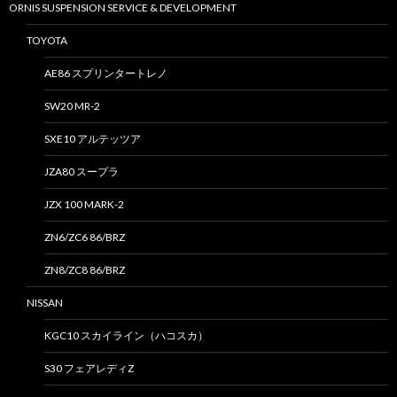
ORNIS SUSPENSION SERVICE & DEVELOPMENT
TOYOTA
AE86 スプリンタートレノ
SW20 MR-2
SXE10 アルテッツア
JZA80 スープラ
JZX 100 MARK-2
ZN6/ZC6 86/BRZ
ZN8/ZC8 86/BRZ
NISSAN
KGC10 スカイライン（ハコスカ）
S30 フェアレディZ