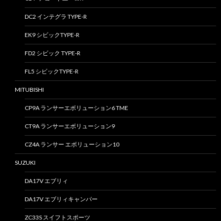
DC2 インテグラ TYPE-R
EK9 シビックTYPE-R
FD2 シビック TYPE-R
FL5 シビックTYPE-R
MITUBISHI
CP9A ランサーエボリューション6 TME
CT9A ランサーエボリューション9
CZ4A ランサー エボリューション10
SUZUKI
DA17V エブリィ
DA17V エブリィキャンパー
ZC33S スイフトスポーツ