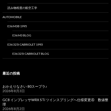
読み物程度の航空工学
AUTOMOBILE
E36 M3B 1995
E36 M3 BLOG
E36 325I CABRIOLET 1993
E36 325I CABRIOLET BLOG
最近の投稿
おかえりなさい 80スープラ♪
2026年8月3日
GC8 インプレッサWRX STi ツインスプリングへ仕様変更④ 数値整
理
2026年8月2日