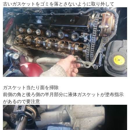
古いガスケットをゴミを落とさないように取り外して
ガスケット当たり面を掃除
前側の角と後ろ側の半月部分に液体ガスケットが塗布指示
があるので要注意