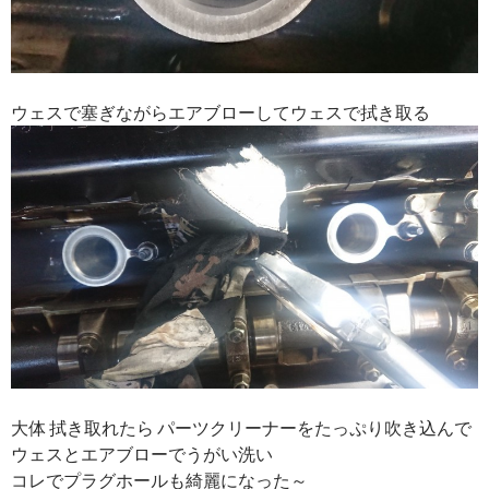
ウェスで塞ぎながらエアブローしてウェスで拭き取る
大体 拭き取れたら パーツクリーナーをたっぷり吹き込んで
ウェスとエアブローでうがい洗い
コレでプラグホールも綺麗になった～