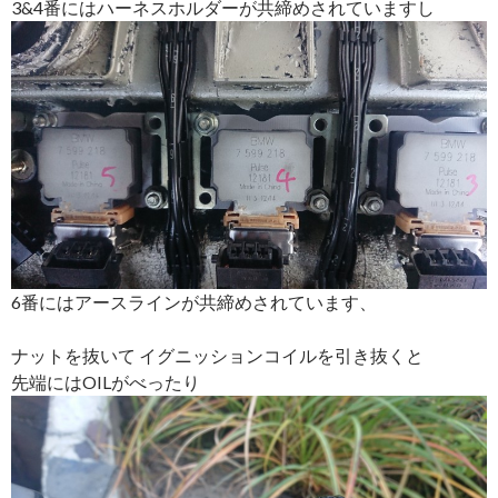
3&4番にはハーネスホルダーが共締めされていますし
6番にはアースラインが共締めされています、
ナットを抜いて イグニッションコイルを引き抜くと
先端にはOILがべったり