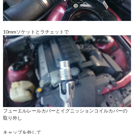
10mmソケットとラチェットで
フューエルレールカバーとイグニッションコイルカバーの
取り外し
キャップを外して