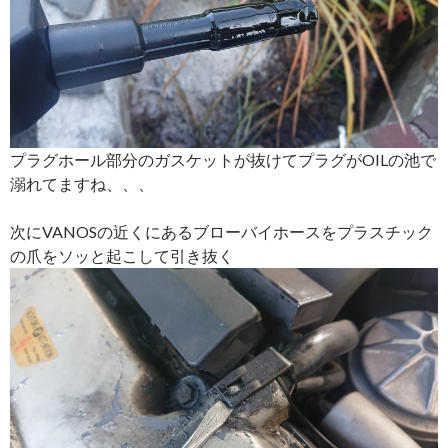
プラグホール部分のガスケットが抜けてプラグがOILの池で
溺れてますね、、、
次にVANOSの近くにあるブローバイホースをプラスチック
の爪をソッと起こして引き抜く