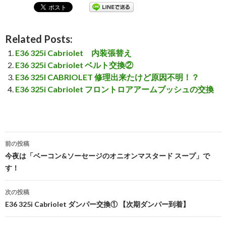
Related Posts:
E36 325i Cabriolet 内装張替え
E36 325i Cabriolet ベルト交換②
E36 325I CABRIOLET 修理出来たけど原因不明！？
E36 325i Cabriolet フロントロアアームブッシュの交換
前の投稿
投
今夜は「ベーコン&ソーセージのオニオンマスタード スープ」で
す！
稿
ナ
次の投稿
E36 325i Cabriolet ダンパー交換① 【次期ダンパー到着】
ビ