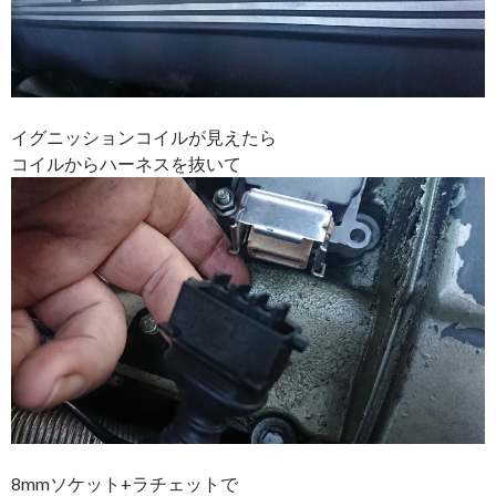
イグニッションコイルが見えたら
コイルからハーネスを抜いて
8mmソケット+ラチェットで