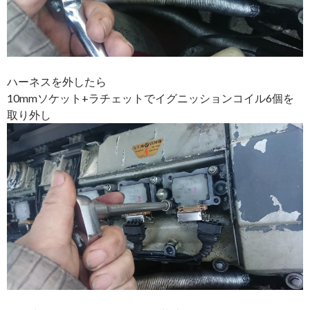
ハーネスを外したら
10mmソケット+ラチェットでイグニッションコイル6個を
取り外し