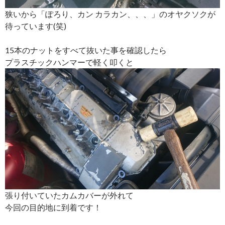
狭いから「ぽろり、カン カラカン、、、」のオヤクソクが
待っています(笑)
15本のナットをすべて抜いた事を確認したら
プラスチックハンマーで軽く叩くと
張り付いていたカムカバーが外れて
今回の目的地に到着です！