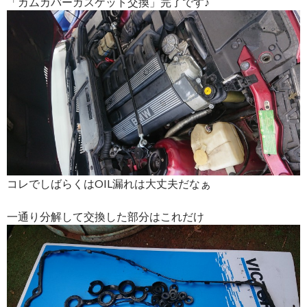
「カムカバーガスケット交換」完了です♪
コレでしばらくはOIL漏れは大丈夫だなぁ
一通り分解して交換した部分はこれだけ