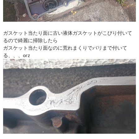
ガスケット当たり面に古い液体ガスケットがこびり付いて
るので綺麗に掃除したら
ガスケット当たり面なのに荒れまくりでバリまで付いて
る、、、orz