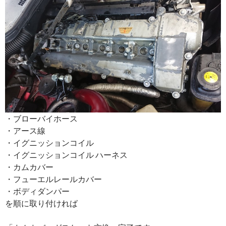
・ブローバイホース
・アース線
・イグニッションコイル
・イグニッションコイル ハーネス
・カムカバー
・フューエルレールカバー
・ボディダンパー
を順に取り付ければ