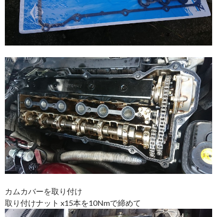
カムカバーを取り付け
取り付けナット x15本を10Nmで締めて