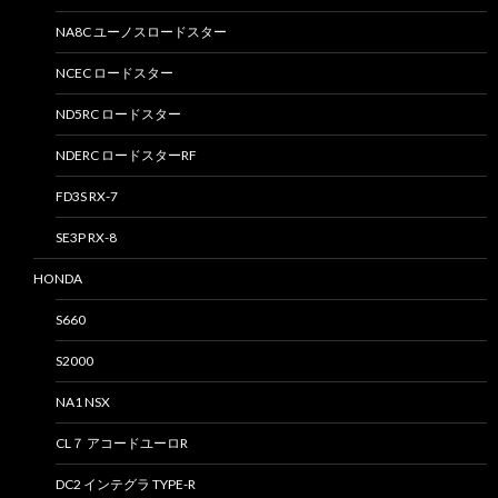
NA8C ユーノスロードスター
NCEC ロードスター
ND5RC ロードスター
NDERC ロードスターRF
FD3S RX-7
SE3P RX-8
HONDA
S660
S2000
NA1 NSX
CL７ アコードユーロR
DC2 インテグラ TYPE-R