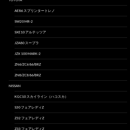
AE86 スプリンタートレノ
SW20 MR-2
SXE10 アルテッツア
JZA80 スープラ
JZX 100 MARK-2
ZN6/ZC6 86/BRZ
ZN8/ZC8 86/BRZ
NISSAN
KGC10 スカイライン（ハコスカ）
S30 フェアレディZ
Z32 フェアレディZ
Z33 フェアレディZ