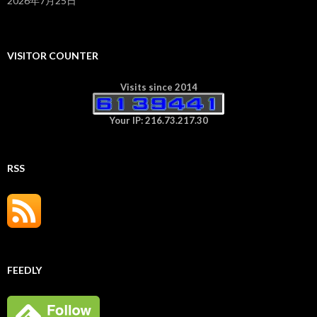
2026年7月25日
VISITOR COUNTER
Visits since 2014
Your IP: 216.73.217.30
RSS
FEEDLY