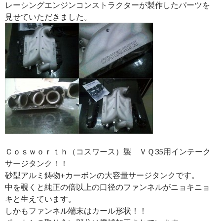
レーシングエンジンコンストラクターが製作したパーツを
見せていただきました。
Ｃｏｓｗｏｒｔｈ（コスワース）製 ＶＱ35用インテーク
サージタンク！！
砂型アルミ鋳物+カーボンの大容量サージタンクです。
中を覗くと純正の倍以上の口径のファンネルがニョキニョ
キと生えています。
しかもファンネル端末はカール形状！！