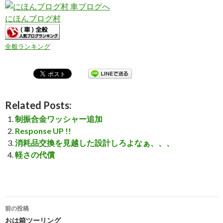
にほんブログ村
全般ランキング
Related Posts:
制振合金ワッシャー追加
Response UP !!
消耗品交換を見越した設計しろよなぁ、、、
軽さの代償
前の投稿
投
おは箱ツーリング