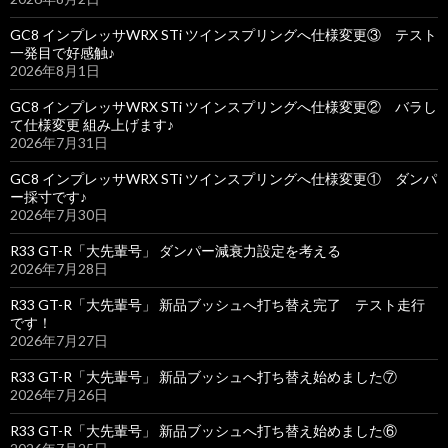
GC8 インプレッサWRX STi ツインスプリングへ仕様変更③ テスト
一発目で好感触♪
2026年8月1日
GC8 インプレッサWRX STi ツインスプリングへ仕様変更② バラし
て仕様変更 組み上げます♪
2026年7月31日
GC8 インプレッサWRX STi ツインスプリングへ仕様変更① ダンパ
ー採寸です♪
2026年7月30日
R33 GT-R「大先輩号」 ダンパー減衰力設定を考える
2026年7月28日
R33 GT-R「大先輩号」 新品ブッシュへ打ち替え完了 テスト走行
です！
2026年7月27日
R33 GT-R「大先輩号」 新品ブッシュへ打ち替え始めました⑦
2026年7月26日
R33 GT-R「大先輩号」 新品ブッシュへ打ち替え始めました⑥