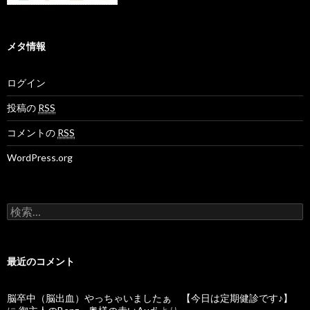
メタ情報
ログイン
投稿の
RSS
コメントの
RSS
WordPress.org
検
索
:
最近のコメント
脳卒中（脳出血）やっちゃいましたぁ 【今日は定期健診です♪】