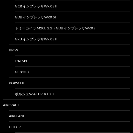
GC8 インプレッサWRX STI
GDB インプレッサWRX STI
トミーカイラ M20B 2.2（GDB インプレッサWRX）
GRB インプレッサWRX STI
BMW
E36 M3
G30 530I
PORSCHE
ポルシェ964 TURBO 3.3
AIRCRAFT
AIRPLANE
GLIDER