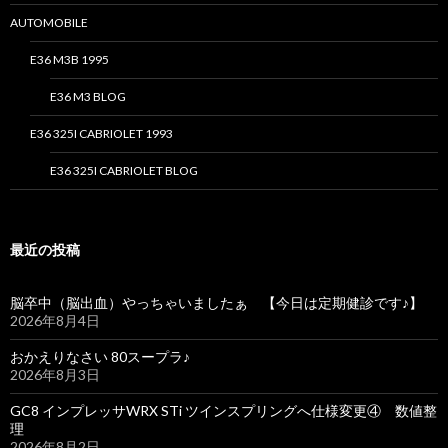
AUTOMOBILE
E36 M3B 1995
E36 M3 BLOG
E36 325I CABRIOLET 1993
E36 325I CABRIOLET BLOG
最近の投稿
脳卒中（脳出血）やっちゃいましたぁ 【今日は定期健診です♪】
2026年8月4日
おかえりなさい 80スープラ♪
2026年8月3日
GC8 インプレッサWRX STi ツインスプリングへ仕様変更④ 数値整
理
2026年8月2日