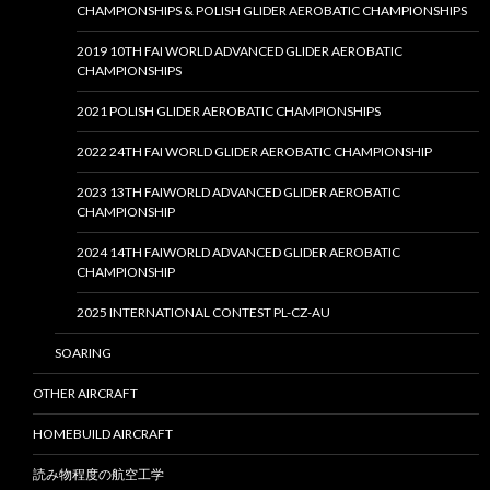
CHAMPIONSHIPS & POLISH GLIDER AEROBATIC CHAMPIONSHIPS
2019 10TH FAI WORLD ADVANCED GLIDER AEROBATIC
CHAMPIONSHIPS
2021 POLISH GLIDER AEROBATIC CHAMPIONSHIPS
2022 24TH FAI WORLD GLIDER AEROBATIC CHAMPIONSHIP
2023 13TH FAIWORLD ADVANCED GLIDER AEROBATIC
CHAMPIONSHIP
2024 14TH FAIWORLD ADVANCED GLIDER AEROBATIC
CHAMPIONSHIP
2025 INTERNATIONAL CONTEST PL-CZ-AU
SOARING
OTHER AIRCRAFT
HOMEBUILD AIRCRAFT
読み物程度の航空工学