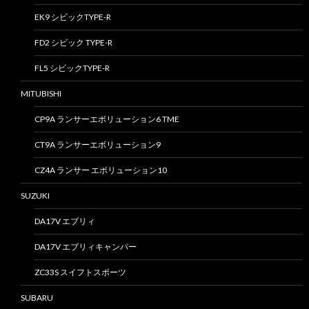
EK9 シビックTYPE-R
FD2 シビック TYPE-R
FL5 シビックTYPE-R
MITUBISHI
CP9A ランサーエボリューション6 TME
CT9A ランサーエボリューション9
CZ4A ランサー エボリューション10
SUZUKI
DA17V エブリィ
DA17V エブリィキャンパー
ZC33S スイフトスポーツ
SUBARU