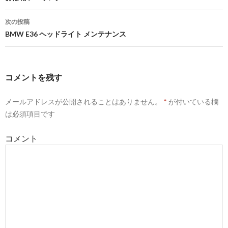
稿
次の投稿
ナ
BMW E36 ヘッドライト メンテナンス
ビ
ゲ
コメントを残す
ー
メールアドレスが公開されることはありません。
*
が付いている欄
シ
は必須項目です
ョ
コメント
ン