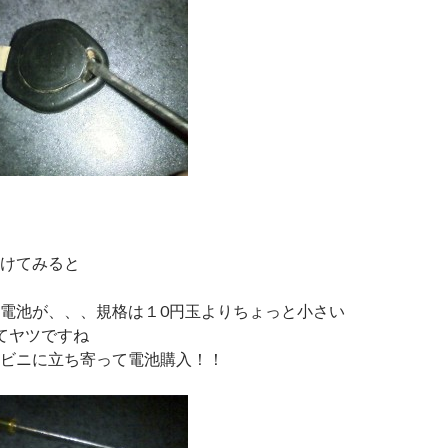
けてみると
電池が、、、規格は１0円玉よりちょっと小さい
ってヤツですね
ンビニに立ち寄って電池購入！！