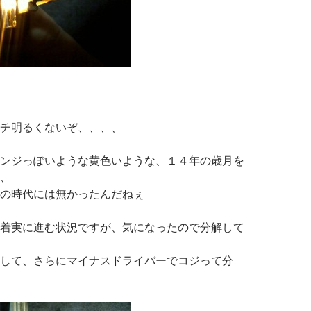
チ明るくないぞ、、、、
ンジっぽいような黄色いような、１４年の歳月を
、
の時代には無かったんだねぇ
着実に進む状況ですが、気になったので分解して
して、さらにマイナスドライバーでコジって分