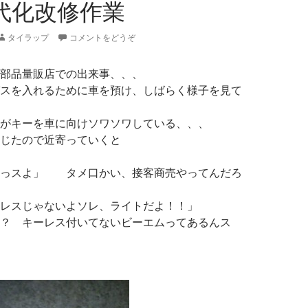
近代化改修作業
タイラップ
コメントをどうぞ
部品量販店での出来事、、、
スを入れるために車を預け、しばらく様子を見て
がキーを車に向けソワソワしている、、、
じたので近寄っていくと
障っスよ」 タメ口かい、接客商売やってんだろ
レスじゃないよソレ、ライトだよ！！」
？ キーレス付いてないビーエムってあるんス