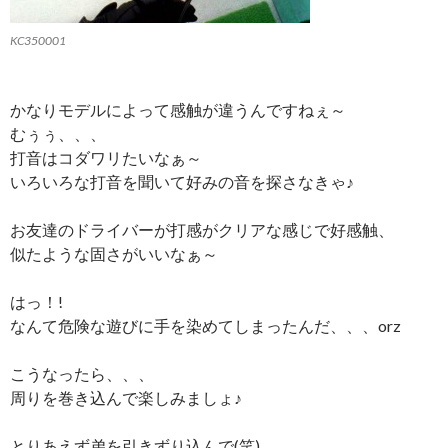
KC350001
かなりモデルによって感触が違うんですねぇ～
むぅぅ、、、
打音はコダワリたいなぁ～
いろいろな打音を聞いて好みの音を探さなきゃ♪
お友達のドライバーが打感がクリアな感じで好感触、
似たような固さがいいなぁ～
はっ！!
なんて危険な遊びに手を染めてしまったんだ、、、orz
こうなったら、、、
周りを巻き込んで楽しみましょ♪
とりあえず弟を引きずり込んで(笑)