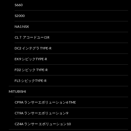
S660
S2000
NA1 NSX
CL７ アコードユーロR
DC2 インテグラ TYPE-R
EK9 シビックTYPE-R
FD2 シビック TYPE-R
FL5 シビックTYPE-R
MITUBISHI
CP9A ランサーエボリューション6 TME
CT9A ランサーエボリューション9
CZ4A ランサー エボリューション10