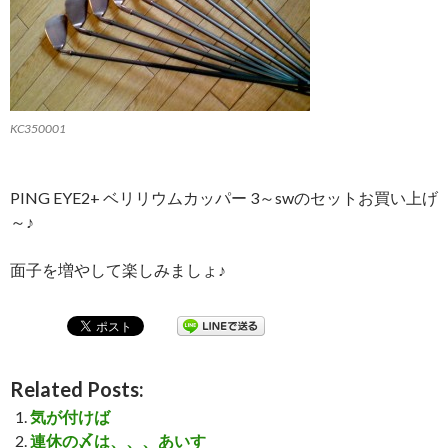
KC350001
PING EYE2+ ベリリウムカッパー 3～swのセットお買い上げ
～♪
面子を増やして楽しみましょ♪
Related Posts:
気が付けば
連休の〆は、、、あいす