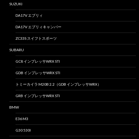
SUZUKI
DA17V エブリィ
DA17V エブリィキャンパー
ZC33S スイフトスポーツ
SUBARU
GC8 インプレッサWRX STI
GDB インプレッサWRX STI
トミーカイラ M20B 2.2（GDB インプレッサWRX）
GRB インプレッサWRX STI
BMW
E36 M3
G30 530I