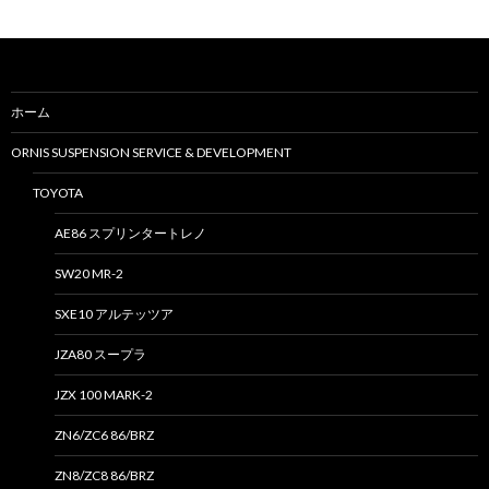
:
ホーム
ORNIS SUSPENSION SERVICE & DEVELOPMENT
TOYOTA
AE86 スプリンタートレノ
SW20 MR-2
SXE10 アルテッツア
JZA80 スープラ
JZX 100 MARK-2
ZN6/ZC6 86/BRZ
ZN8/ZC8 86/BRZ