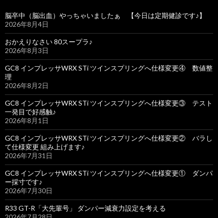
脳卒中（脳出血）やっちゃいましたぁ 【今日は定期健診です♪】
2026年8月4日
おかえりなさい 80スープラ♪
2026年8月3日
GC8 インプレッサWRX STi ツインスプリングへ仕様変更④ 数値整
理
2026年8月2日
GC8 インプレッサWRX STi ツインスプリングへ仕様変更③ テスト
一発目で好感触♪
2026年8月1日
GC8 インプレッサWRX STi ツインスプリングへ仕様変更② バラし
て仕様変更 組み上げます♪
2026年7月31日
GC8 インプレッサWRX STi ツインスプリングへ仕様変更① ダンパ
ー採寸です♪
2026年7月30日
R33 GT-R「大先輩号」 ダンパー減衰力設定を考える
2026年7月28日