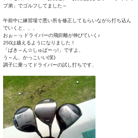
プ弟」でゴルフしてました～
午前中に練習場で悪い所を修正してもらいながら打ち込ん
でいくと、、、
おぉ～っ ドライバーの飛距離が伸びていく♪
250は越えるようになりました！
「ぱき～ん☆しゅぱーっ!」ですよ、
う～ん、かっこいい(笑)
調子に乗ってドライバーの試し打ちです、