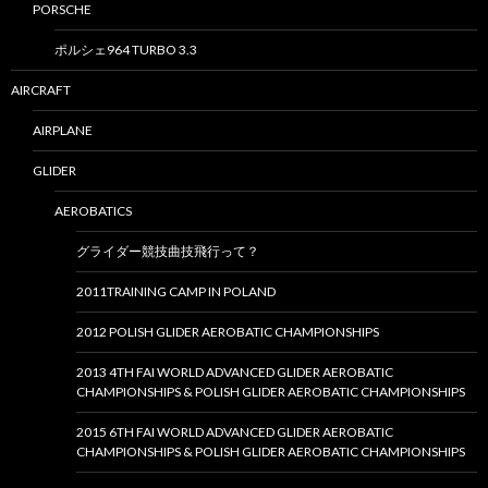
PORSCHE
ポルシェ964 TURBO 3.3
AIRCRAFT
AIRPLANE
GLIDER
AEROBATICS
グライダー競技曲技飛行って？
2011TRAINING CAMP IN POLAND
2012 POLISH GLIDER AEROBATIC CHAMPIONSHIPS
2013 4TH FAI WORLD ADVANCED GLIDER AEROBATIC
CHAMPIONSHIPS & POLISH GLIDER AEROBATIC CHAMPIONSHIPS
2015 6TH FAI WORLD ADVANCED GLIDER AEROBATIC
CHAMPIONSHIPS & POLISH GLIDER AEROBATIC CHAMPIONSHIPS