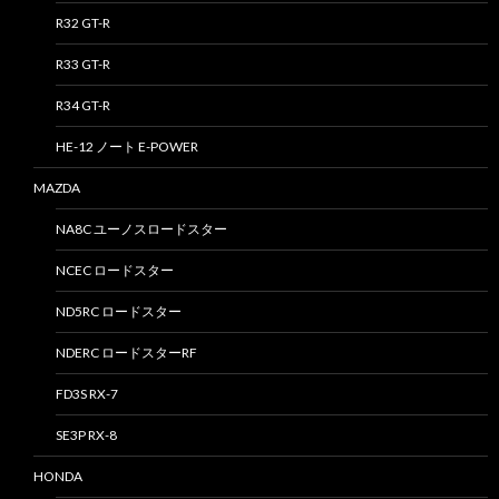
R32 GT-R
R33 GT-R
R34 GT-R
HE-12 ノート E-POWER
MAZDA
NA8C ユーノスロードスター
NCEC ロードスター
ND5RC ロードスター
NDERC ロードスターRF
FD3S RX-7
SE3P RX-8
HONDA