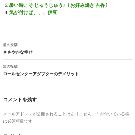
暑い時こそ じゅうじゅう♪〔お好み焼き 吉香〕
気が付けば、、、伊豆
前の投稿
投
ささやかな幸せ
稿
次の投稿
ナ
ロールセンターアダプターのデメリット
ビ
ゲ
コメントを残す
ー
メールアドレスが公開されることはありません。
*
が付いている欄
シ
は必須項目です
ョ