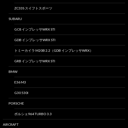
ZC33S スイフトスポーツ
SUBARU
GC8 インプレッサWRX STI
GDB インプレッサWRX STI
トミーカイラ M20B 2.2（GDB インプレッサWRX）
GRB インプレッサWRX STI
BMW
E36 M3
G30 530I
PORSCHE
ポルシェ964 TURBO 3.3
AIRCRAFT