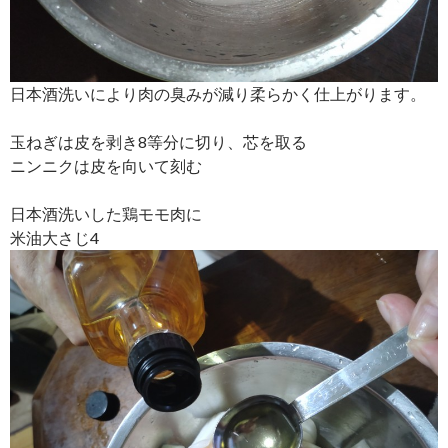
日本酒洗いにより肉の臭みが減り柔らかく仕上がります。
玉ねぎは皮を剥き8等分に切り、芯を取る
ニンニクは皮を向いて刻む
日本酒洗いした鶏モモ肉に
米油大さじ4