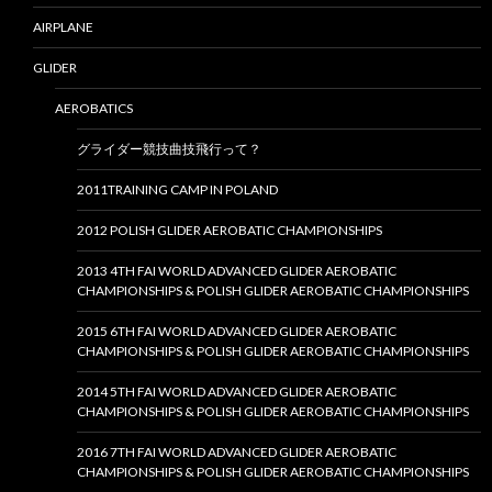
AIRPLANE
GLIDER
AEROBATICS
グライダー競技曲技飛行って？
2011TRAINING CAMP IN POLAND
2012 POLISH GLIDER AEROBATIC CHAMPIONSHIPS
2013 4TH FAI WORLD ADVANCED GLIDER AEROBATIC
CHAMPIONSHIPS & POLISH GLIDER AEROBATIC CHAMPIONSHIPS
2015 6TH FAI WORLD ADVANCED GLIDER AEROBATIC
CHAMPIONSHIPS & POLISH GLIDER AEROBATIC CHAMPIONSHIPS
2014 5TH FAI WORLD ADVANCED GLIDER AEROBATIC
CHAMPIONSHIPS & POLISH GLIDER AEROBATIC CHAMPIONSHIPS
2016 7TH FAI WORLD ADVANCED GLIDER AEROBATIC
CHAMPIONSHIPS & POLISH GLIDER AEROBATIC CHAMPIONSHIPS