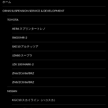
ホーム
ORNIS SUSPENSION SERVICE & DEVELOPMENT
TOYOTA
AE86 スプリンタートレノ
SW20 MR-2
SXE10 アルテッツア
JZA80 スープラ
JZX 100 MARK-2
ZN6/ZC6 86/BRZ
ZN8/ZC8 86/BRZ
NISSAN
KGC10 スカイライン（ハコスカ）