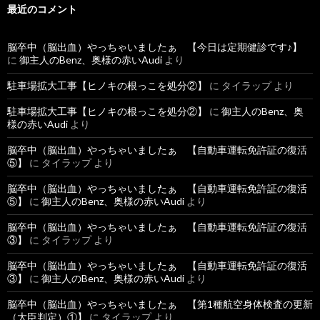
最近のコメント
脳卒中（脳出血）やっちゃいましたぁ 【今日は定期健診です♪】
に
御主人のBenz、奥様の赤いAudi
より
駐車場拡大工事【ヒノキの根っこを処分②】
に
タイラップ
より
駐車場拡大工事【ヒノキの根っこを処分②】
に
御主人のBenz、奥
様の赤いAudi
より
脳卒中（脳出血）やっちゃいましたぁ 【自動車運転免許証の復活
⑤】
に
タイラップ
より
脳卒中（脳出血）やっちゃいましたぁ 【自動車運転免許証の復活
⑤】
に
御主人のBenz、奥様の赤いAudi
より
脳卒中（脳出血）やっちゃいましたぁ 【自動車運転免許証の復活
③】
に
タイラップ
より
脳卒中（脳出血）やっちゃいましたぁ 【自動車運転免許証の復活
③】
に
御主人のBenz、奥様の赤いAudi
より
脳卒中（脳出血）やっちゃいましたぁ 【第1種航空身体検査の更新
（大臣判定）①】
に
タイラップ
より