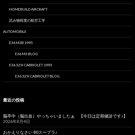
HOMEBUILD AIRCRAFT
読み物程度の航空工学
AUTOMOBILE
E36 M3B 1995
E36 M3 BLOG
E36 325I CABRIOLET 1993
E36 325I CABRIOLET BLOG
最近の投稿
脳卒中（脳出血）やっちゃいましたぁ 【今日は定期健診です♪】
2026年8月4日
おかえりなさい 80スープラ♪