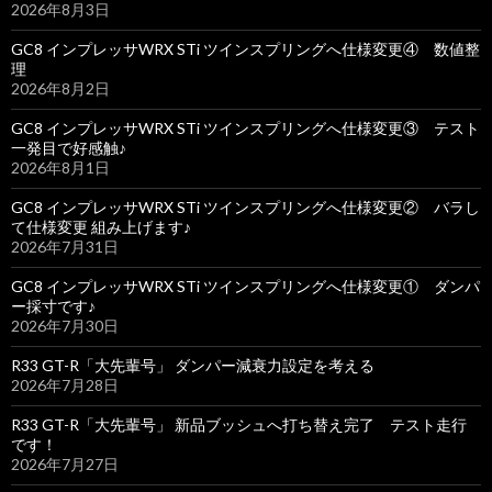
2026年8月3日
GC8 インプレッサWRX STi ツインスプリングへ仕様変更④ 数値整
理
2026年8月2日
GC8 インプレッサWRX STi ツインスプリングへ仕様変更③ テスト
一発目で好感触♪
2026年8月1日
GC8 インプレッサWRX STi ツインスプリングへ仕様変更② バラし
て仕様変更 組み上げます♪
2026年7月31日
GC8 インプレッサWRX STi ツインスプリングへ仕様変更① ダンパ
ー採寸です♪
2026年7月30日
R33 GT-R「大先輩号」 ダンパー減衰力設定を考える
2026年7月28日
R33 GT-R「大先輩号」 新品ブッシュへ打ち替え完了 テスト走行
です！
2026年7月27日