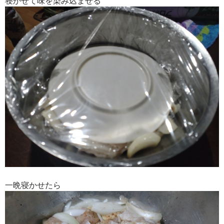
寝かせて味を染み込ませる
一晩寝かせたら