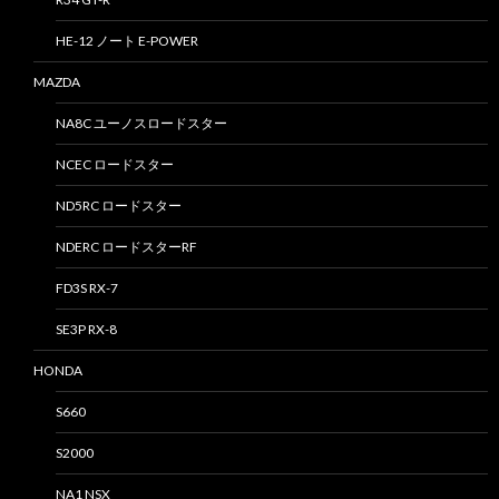
HE-12 ノート E-POWER
MAZDA
NA8C ユーノスロードスター
NCEC ロードスター
ND5RC ロードスター
NDERC ロードスターRF
FD3S RX-7
SE3P RX-8
HONDA
S660
S2000
NA1 NSX