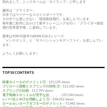
初めまして、ニックネームは「タイラップ」と申します
趣味は「グライダー」
日本ではマイナーなスカイスポーツです.
その中でも更に少ない「競技曲技飛行」を楽しんでいます。
毎年夏に欧州に出かけて集中トレーニングを行い 「グライダー曲技
飛行世界選手権」に参戦しています。
愛車は90年代後半のBMW E36 3シリーズ
「メンテナンス」と「サスペンションモディファイ」を楽しんでい
ます。
よろしくお願いします♪
TOP10 CONTENTS
軽量ホイールのデメリット①
- 121,539 views
プリロード調整とスプリングの特性 ①
- 121,302 views
スプリングの比較
- 117,795 views
電子制御スロットルが苦手な訳、、、
- 107,340 views
レバー比とACFを理解しよう ①
- 104,052 views
ロールセンターアダプターのデメリット
- 71,481 views