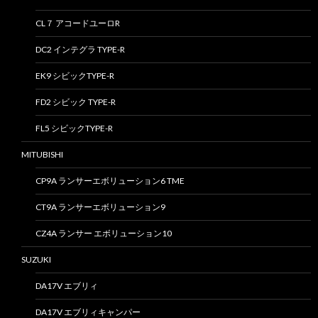
CL７ アコードユーロR
DC2 インテグラ TYPE-R
EK9 シビックTYPE-R
FD2 シビック TYPE-R
FL5 シビックTYPE-R
MITUBISHI
CP9A ランサーエボリューション6 TME
CT9A ランサーエボリューション9
CZ4A ランサー エボリューション10
SUZUKI
DA17V エブリィ
DA17V エブリィキャンパー