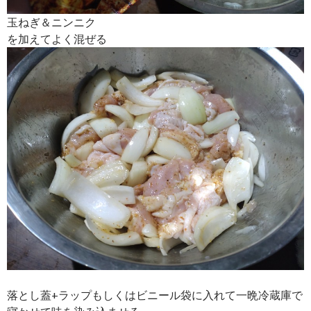
玉ねぎ＆ニンニク
を加えてよく混ぜる
落とし蓋+ラップもしくはビニール袋に入れて一晩冷蔵庫で