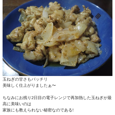
玉ねぎの甘さもバッチリ
美味しく仕上がりましたぁ〜
ちなみにお残り2日目の電子レンジで再加熱した玉ねぎが最
高に美味いのは
家族にも教えられない秘密なのである!