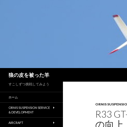
検
狼の皮を被った羊
索
すこしずつ挑戦してみよう
ホーム
ORNIS SUSPENSI
ORNIS SUSPENSION SERVICE
R33 
& DEVELOPMENT
の向上
AIRCRAFT