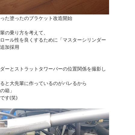
った塗ったのブラケット改造開始
輩の乗り方を考えて、
ロール性を良くするために「マスターシリンダー
追加採用
ダーとストラットタワーバーの位置関係を撮影し
ると大先輩に作っているのがバレるから
の箱」
です(笑)