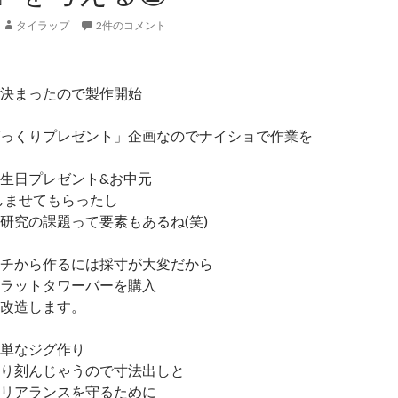
タイラップ
2件のコメント
決まったので製作開始
っくりプレゼント」企画なのでナイショで作業を
生日プレゼント&お中元
を楽しませてもらったし
研究の課題って要素もあるね(笑)
チから作るには採寸が大変だから
ラットタワーバーを購入
改造します。
単なジグ作り
り刻んじゃうので寸法出しと
リアランスを守るために