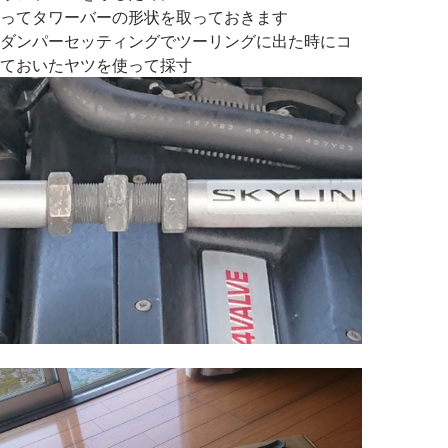
ってタワーバーの形状を取っておきます
ダンパーセッティングでツーリングに出た時にコ
ておいたヤツを使って採寸