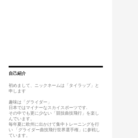
自己紹介
初めまして、ニックネームは「タイラップ」と
申します
趣味は「グライダー」
日本ではマイナーなスカイスポーツです.
その中でも更に少ない「競技曲技飛行」を楽し
んでいます。
毎年夏に欧州に出かけて集中トレーニングを行
い 「グライダー曲技飛行世界選手権」に参戦し
ています。