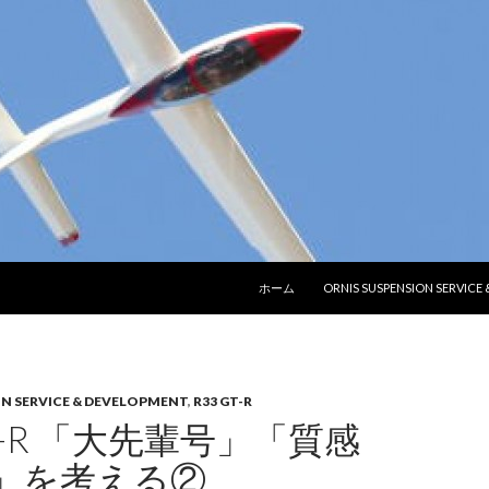
コンテンツへ移動
ホーム
ORNIS SUSPENSION SERVICE
ON SERVICE & DEVELOPMENT
,
R33 GT-R
GT-R 「大先輩号」「質感
」を考える②