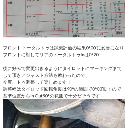
フロント トータルトゥは試乗評価の結果0°00′に変更になり
フロントに対してリアのトータルトゥInは0°20′
後に好みで変更出きるようにタイロッドにマーキングまで
して頂きアジャスト方法も教わったので、
今度、トゥ調整して楽しめます！
調整幅はタイロッド回転角度は90°の範囲で0°03′動くので
基準位置からIn Out90°の範囲で十分だそうです