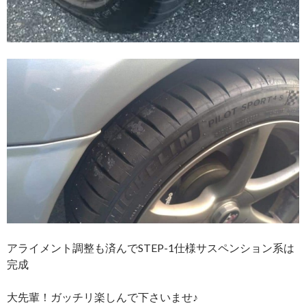
アライメント調整も済んでSTEP-1仕様サスペンション系は
完成
大先輩！ガッチリ楽しんで下さいませ♪