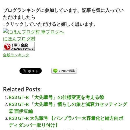
ブログランキングに参加しています、記事を気に入ってい
ただけましたら
↓クリックしていただけると嬉しく思います。
にほんブログ村
全般ランキング
Related Posts:
R33 GT-R 「大先輩号」の仕様変更を考える⑩
R33 GT-R 「大先輩号」慣らしの旅と減衰力セッティング
② 西伊豆編
R33 GT-R 大先輩号 【バンプラバー大容量化と縦方向ボ
ディダンパー取り付け】