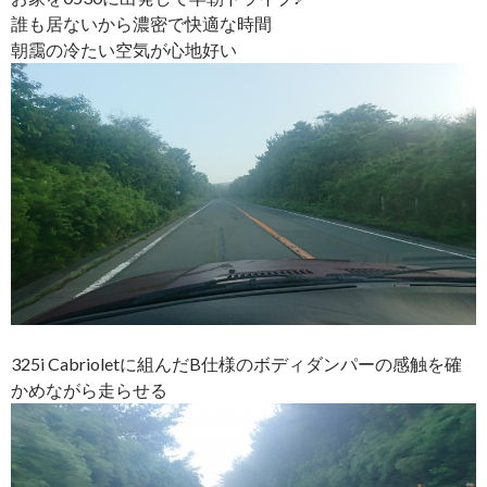
誰も居ないから濃密で快適な時間
朝靄の冷たい空気が心地好い
325i Cabrioletに組んだB仕様のボディダンパーの感触を確
かめながら走らせる