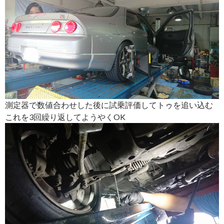
測定器で数値合わせした後に試乗評価してトゥを追い込む
これを3回繰り返してようやくOK