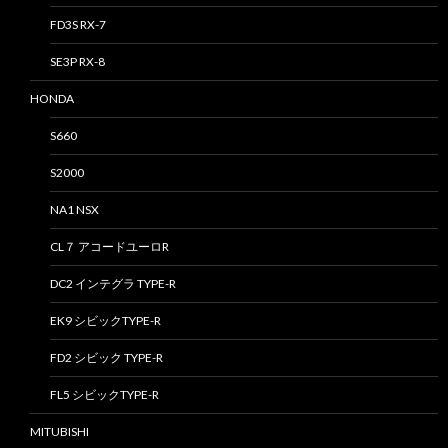
FD3S RX-7
SE3P RX-8
HONDA
S660
S2000
NA1 NSX
CL７ アコードユーロR
DC2 インテグラ TYPE-R
EK9 シビックTYPE-R
FD2 シビック TYPE-R
FL5 シビックTYPE-R
MITUBISHI