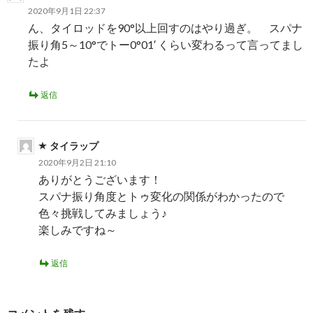
ョ
2020年9月1日 22:37
ん、タイロッドを90°以上回すのはやり過ぎ。 スパナ
ン
振り角5～10°でトー0°01′ くらい変わるって言ってまし
たよ
返信
タイラップ
2020年9月2日 21:10
ありがとうございます！
スパナ振り角度とトゥ変化の関係がわかったので
色々挑戦してみましょう♪
楽しみですね～
返信