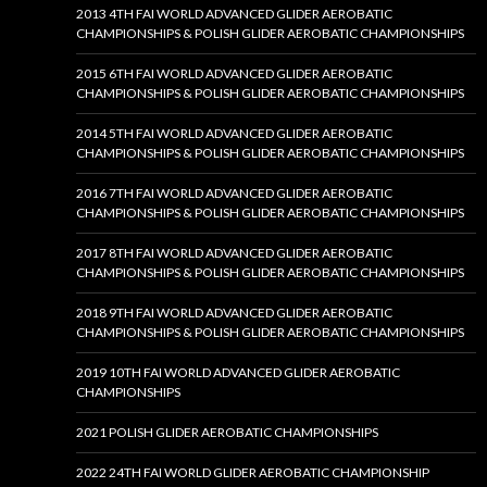
2013 4TH FAI WORLD ADVANCED GLIDER AEROBATIC
CHAMPIONSHIPS & POLISH GLIDER AEROBATIC CHAMPIONSHIPS
2015 6TH FAI WORLD ADVANCED GLIDER AEROBATIC
CHAMPIONSHIPS & POLISH GLIDER AEROBATIC CHAMPIONSHIPS
2014 5TH FAI WORLD ADVANCED GLIDER AEROBATIC
CHAMPIONSHIPS & POLISH GLIDER AEROBATIC CHAMPIONSHIPS
2016 7TH FAI WORLD ADVANCED GLIDER AEROBATIC
CHAMPIONSHIPS & POLISH GLIDER AEROBATIC CHAMPIONSHIPS
2017 8TH FAI WORLD ADVANCED GLIDER AEROBATIC
CHAMPIONSHIPS & POLISH GLIDER AEROBATIC CHAMPIONSHIPS
2018 9TH FAI WORLD ADVANCED GLIDER AEROBATIC
CHAMPIONSHIPS & POLISH GLIDER AEROBATIC CHAMPIONSHIPS
2019 10TH FAI WORLD ADVANCED GLIDER AEROBATIC
CHAMPIONSHIPS
2021 POLISH GLIDER AEROBATIC CHAMPIONSHIPS
2022 24TH FAI WORLD GLIDER AEROBATIC CHAMPIONSHIP