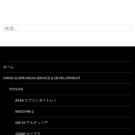
検
索
:
ホーム
ORNIS SUSPENSION SERVICE & DEVELOPMENT
TOYOTA
AE86 スプリンタートレノ
SW20 MR-2
SXE10 アルテッツア
JZA80 スープラ