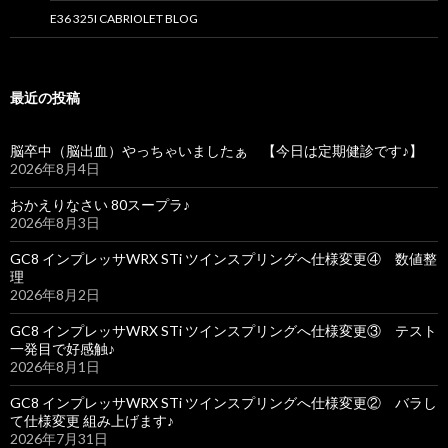
E36 325I CABRIOLET BLOG
最近の投稿
脳卒中（脳出血）やっちゃいましたぁ 【今日は定期健診です♪】
2026年8月4日
おかえりなさい 80スープラ♪
2026年8月3日
GC8 インプレッサWRX STi ツインスプリングへ仕様変更④ 数値整
理
2026年8月2日
GC8 インプレッサWRX STi ツインスプリングへ仕様変更③ テスト
一発目で好感触♪
2026年8月1日
GC8 インプレッサWRX STi ツインスプリングへ仕様変更② バラし
て仕様変更 組み上げます♪
2026年7月31日