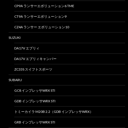
CP9A ランサーエボリューション6 TME
CT9A ランサーエボリューション9
CZ4A ランサー エボリューション10
SUZUKI
DA17V エブリィ
DA17V エブリィキャンパー
ZC33S スイフトスポーツ
SUBARU
GC8 インプレッサWRX STI
GDB インプレッサWRX STI
トミーカイラ M20B 2.2（GDB インプレッサWRX）
GRB インプレッサWRX STI