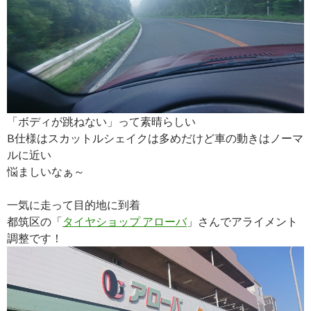
「ボディが跳ねない」って素晴らしい
B仕様はスカットルシェイクは多めだけど車の動きはノーマ
ルに近い
悩ましいなぁ～
一気に走って目的地に到着
都筑区の「
タイヤショップ アローバ
」さんでアライメント
調整です！