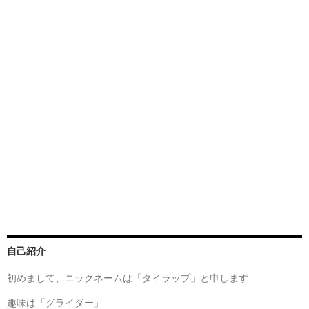
自己紹介
初めまして、ニックネームは「タイラップ」と申します
趣味は「グライダー」