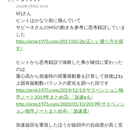
2020年7月9日 19:19
SFjさん
ヒントはかなり前に掴んでいて
サビーネさんのM5の動きを参考に思考錯誤していま
した
http://ornis1975.com/2017/05/26/正しい乗り方を探
す/
ヒントから思考錯誤で体験した事が確信に変わった
のは
重心高から加速時の荷重移動量を計算して前後ばね
上固有振動数バランスの変化を調べた回です
http://ornis1975.com/2019/12/13/サスペンション独
学ノート2019年まとめ③-「加速gを/
http://ornis1975.com/2020/01/10/2019年サスペンシ
ョン独学ノートまとめ④-「加速度/
加速旋回を重視したほうが旋回中の自由度が高く安