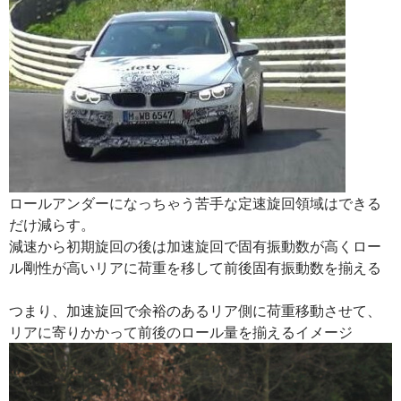
ロールアンダーになっちゃう苦手な定速旋回領域はできる
だけ減らす。
減速から初期旋回の後は加速旋回で固有振動数が高くロー
ル剛性が高いリアに荷重を移して前後固有振動数を揃える
つまり、加速旋回で余裕のあるリア側に荷重移動させて、
リアに寄りかかって前後のロール量を揃えるイメージ