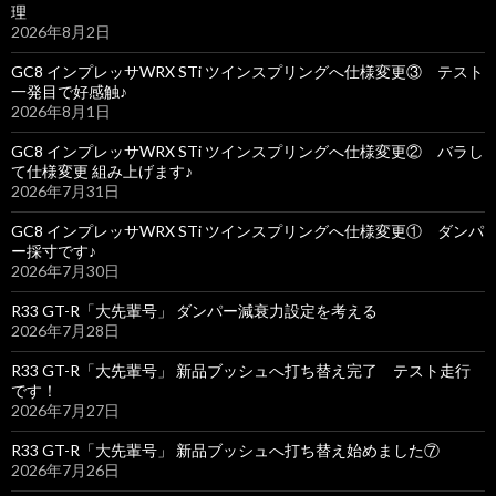
理
2026年8月2日
GC8 インプレッサWRX STi ツインスプリングへ仕様変更③ テスト
一発目で好感触♪
2026年8月1日
GC8 インプレッサWRX STi ツインスプリングへ仕様変更② バラし
て仕様変更 組み上げます♪
2026年7月31日
GC8 インプレッサWRX STi ツインスプリングへ仕様変更① ダンパ
ー採寸です♪
2026年7月30日
R33 GT-R「大先輩号」 ダンパー減衰力設定を考える
2026年7月28日
R33 GT-R「大先輩号」 新品ブッシュへ打ち替え完了 テスト走行
です！
2026年7月27日
R33 GT-R「大先輩号」 新品ブッシュへ打ち替え始めました⑦
2026年7月26日