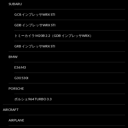
SUBARU
GC8 インプレッサWRX STI
GDB インプレッサWRX STI
トミーカイラ M20B 2.2（GDB インプレッサWRX）
GRB インプレッサWRX STI
BMW
E36 M3
G30 530I
PORSCHE
ポルシェ964 TURBO 3.3
AIRCRAFT
AIRPLANE