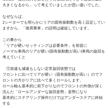
大きくなるから」って考えていましたが思い違いでした。
なぜならば、
2シーターでも明らかにリアの固有振動数を高く設定してい
ますから、「後席乗車」の説明は破綻しています。
この事から
「リアが硬いセッティングは必要条件」を前提に
ノーマル車両のリアが硬い(固有振動数が高い)車両の旋回を
考えていくと
①加速も減速もしない定常旋回状態では
フロントに比べてリアが硬い（固有振動数が高い）のでフ
ロントの方がリアに比べて多くロールします。
ロール軸も基本的に前下がりなのでフロントの外側が深く
沈んだ「ロールアンダーな旋回姿勢」姿勢になり
基本的にステアリング操作だけではアンダーステアに終始
する