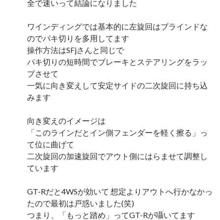
全で速いって結論になりました
ワインディングでは基本的に左旋回はブラインドな
のでパキ切りを多用してます
操作方法はSFjさんと同じで
パキ切りの短時間でブレーキとステアリングをラッ
プさせて
一気に向き変えして安定サイドの二次旋回に持ち込
みます
向き変えのイメージは
「このラインだとイン側フェンダーを軽く擦る」っ
て位に曲げて
二次旋回の加速旋回でアウト側にはらませて調整し
ています
GT-Rだと4WSが効いて 想定よりアウトへ行かなかっ
たので最初は戸惑いました(笑)
つまり、「もっと踏め」ってGT-Rが囁いてます