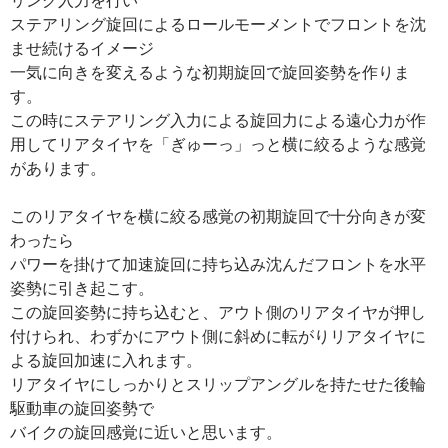
ステアリング旋回によるロールモーメントでフロントを沈
ませ続けるイメージ
一気に向きを変えるような初期旋回で旋回姿勢を作りま
す。
この時にステアリング入力による旋回力による遠心力が作
用してリアタイヤを「ぎゅーっ」っと横に絞るような感覚
があります。
このリアタイヤを横に絞る感覚の初期旋回で十分向きが変
わったら
パワーを掛けて加速旋回に持ち込み沈んだフロントを水平
姿勢に引き起こす。
この旋回姿勢に持ち込むと、アウト側のリアタイヤが押し
付けられ、わずかにアウト側に斜めに転がりリアタイヤに
よる旋回加速に入れます。
リアタイヤにしっかりとスリップアングルを持たせた後輪
駆動車の旋回姿勢で
バイクの旋回感覚に近いと思います。