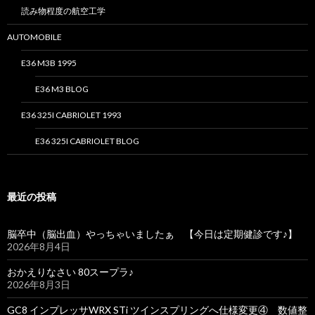
読み物程度の航空工学
AUTOMOBILE
E36 M3B 1995
E36 M3 BLOG
E36 325I CABRIOLET 1993
E36 325I CABRIOLET BLOG
最近の投稿
脳卒中（脳出血）やっちゃいましたぁ 【今日は定期健診です♪】
2026年8月4日
おかえりなさい 80スープラ♪
2026年8月3日
GC8 インプレッサWRX STi ツインスプリングへ仕様変更④ 数値整