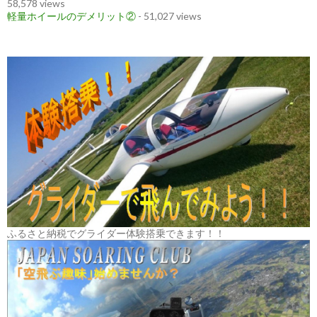
58,578 views
軽量ホイールのデメリット②
- 51,027 views
ふるさと納税でグライダー体験搭乗できます！！