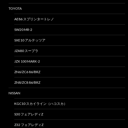
TOYOTA
AE86 スプリンタートレノ
SW20 MR-2
SXE10 アルテッツア
JZA80 スープラ
JZX 100 MARK-2
ZN6/ZC6 86/BRZ
ZN8/ZC8 86/BRZ
NISSAN
KGC10 スカイライン（ハコスカ）
S30 フェアレディZ
Z32 フェアレディZ