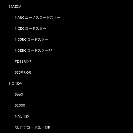
MAZDA
NA8C ユーノスロードスター
NCEC ロードスター
ND5RC ロードスター
NDERC ロードスターRF
FD3S RX-7
SE3P RX-8
HONDA
S660
S2000
NA1 NSX
CL７ アコードユーロR