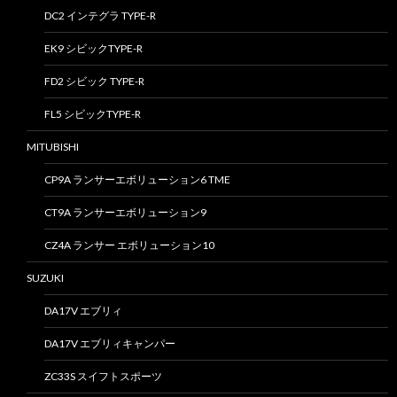
DC2 インテグラ TYPE-R
EK9 シビックTYPE-R
FD2 シビック TYPE-R
FL5 シビックTYPE-R
MITUBISHI
CP9A ランサーエボリューション6 TME
CT9A ランサーエボリューション9
CZ4A ランサー エボリューション10
SUZUKI
DA17V エブリィ
DA17V エブリィキャンパー
ZC33S スイフトスポーツ