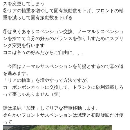
スを変更してしまう
②リアの軸重を増やして固有振動数を下げ、フロントの軸
重を減らして固有振動数を下げる
①は良くあるサスペンション交換、ノーマルサスペンショ
ンを捨てて自分の好みのバランスを作り出すためにスプリ
ング変更を行います
ココは各々の好みだからご自由に、、、
今回はノーマルサスペンションを前提とするので②の道
を進みます。
「リアの軸重」を増やすって方法ですが、
カーボンボンネットに交換して、トランクに砂利満載しろ
って事じゃありません（笑）
話は単純「加速」してリアな荷重移動します。
柔らかいフロントサスペンションは減速と初期旋回だけ使
って、