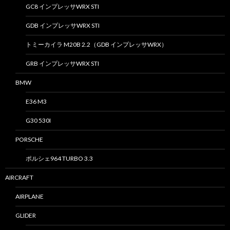
GC8 インプレッサWRX STI
GDB インプレッサWRX STI
トミーカイラ M20B 2.2（GDB インプレッサWRX）
GRB インプレッサWRX STI
BMW
E36 M3
G30 530I
PORSCHE
ポルシェ964 TURBO 3.3
AIRCRAFT
AIRPLANE
GLIDER