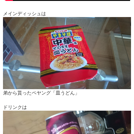
メインディッシュは
弟から貰ったペヤング「皿うどん」
ドリンクは