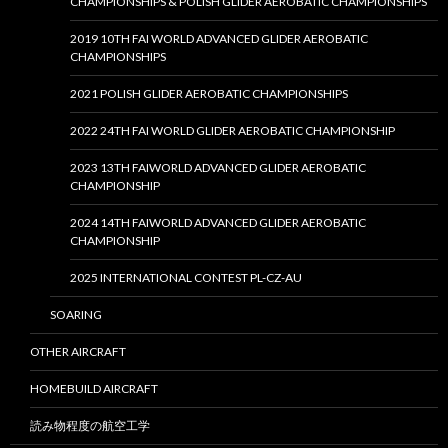
CHAMPIONSHIPS & POLISH GLIDER AEROBATIC CHAMPIONSHIPS
2019 10TH FAI WORLD ADVANCED GLIDER AEROBATIC
CHAMPIONSHIPS
2021 POLISH GLIDER AEROBATIC CHAMPIONSHIPS
2022 24TH FAI WORLD GLIDER AEROBATIC CHAMPIONSHIP
2023 13TH FAIWORLD ADVANCED GLIDER AEROBATIC
CHAMPIONSHIP
2024 14TH FAIWORLD ADVANCED GLIDER AEROBATIC
CHAMPIONSHIP
2025 INTERNATIONAL CONTEST PL-CZ-AU
SOARING
OTHER AIRCRAFT
HOMEBUILD AIRCRAFT
読み物程度の航空工学