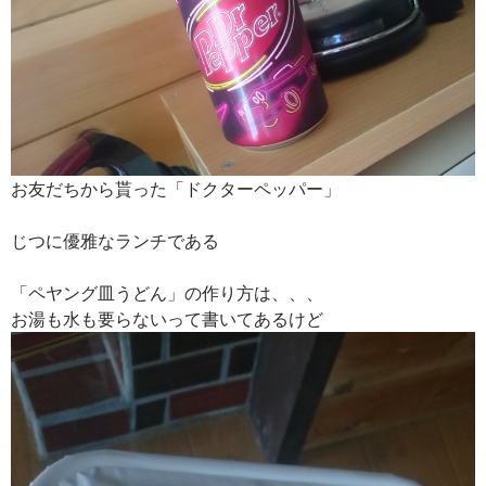
お友だちから貰った「ドクターペッパー」
じつに優雅なランチである
「ペヤング皿うどん」の作り方は、、、
お湯も水も要らないって書いてあるけど