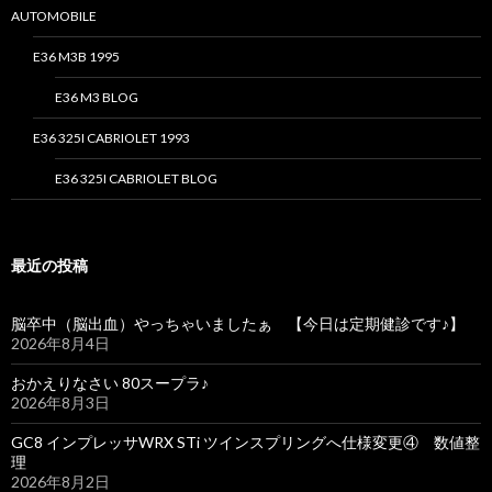
AUTOMOBILE
E36 M3B 1995
E36 M3 BLOG
E36 325I CABRIOLET 1993
E36 325I CABRIOLET BLOG
最近の投稿
脳卒中（脳出血）やっちゃいましたぁ 【今日は定期健診です♪】
2026年8月4日
おかえりなさい 80スープラ♪
2026年8月3日
GC8 インプレッサWRX STi ツインスプリングへ仕様変更④ 数値整
理
2026年8月2日