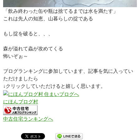
「飲み終わった缶や瓶は捨てるまでは水を満たす」
これは先人の知恵、山暮らしの掟である
もし掟を破ると、、、
森が溢れて蟲が攻めてくる
怖いぞぉ～
ブログランキングに参加しています、記事を気に入ってい
ただけましたら
↓クリックしていただけると嬉しく思います。
にほんブログ村
中古住宅ランキングへ