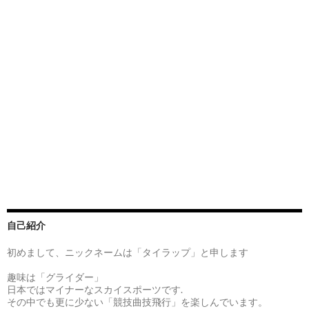
自己紹介
初めまして、ニックネームは「タイラップ」と申します
趣味は「グライダー」
日本ではマイナーなスカイスポーツです.
その中でも更に少ない「競技曲技飛行」を楽しんでいます。