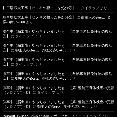
駐車場拡大工事【ヒノキの根っこを処分②】
に
タイラップ
より
駐車場拡大工事【ヒノキの根っこを処分②】
に
御主人のBenz、奥
様の赤いAudi
より
脳卒中（脳出血）やっちゃいましたぁ 【自動車運転免許証の復活
⑤】
に
タイラップ
より
脳卒中（脳出血）やっちゃいましたぁ 【自動車運転免許証の復活
⑤】
に
御主人のBenz、奥様の赤いAudi
より
脳卒中（脳出血）やっちゃいましたぁ 【自動車運転免許証の復活
③】
に
タイラップ
より
脳卒中（脳出血）やっちゃいましたぁ 【自動車運転免許証の復活
③】
に
御主人のBenz、奥様の赤いAudi
より
脳卒中（脳出血）やっちゃいましたぁ 【第1種航空身体検査の更新
（大臣判定）①】
に
タイラップ
より
脳卒中（脳出血）やっちゃいましたぁ 【第1種航空身体検査の更新
（大臣判定）①】
に
御主人のBenz、奥様の赤いAudi
より
Renault Twingo3 小さな本格スポーツカー！?
に
タイラップ
より