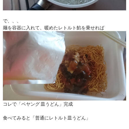
で、、、
麺を容器に入れて、暖めたレトルト餡を乗せれば
コレで「ペヤング 皿うどん」完成
食べてみると「普通にレトルト皿うどん」