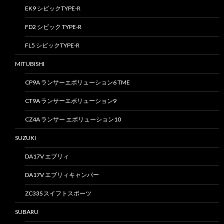
EK9 シビックTYPE-R
FD2 シビック TYPE-R
FL5 シビックTYPE-R
MITUBISHI
CP9A ランサーエボリューション6 TME
CT9A ランサーエボリューション9
CZ4A ランサー エボリューション10
SUZUKI
DA17V エブリィ
DA17V エブリィキャンパー
ZC33S スイフトスポーツ
SUBARU