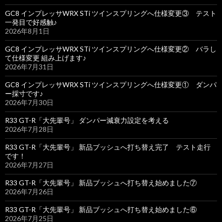
GC8 インプレッサWRX STi ツインスプリングへ仕様変更③ テスト
一発目で好感触♪
2026年8月1日
GC8 インプレッサWRX STi ツインスプリングへ仕様変更② バラし
て仕様変更 組み上げます♪
2026年7月31日
GC8 インプレッサWRX STi ツインスプリングへ仕様変更① ダンパ
ー採寸です♪
2026年7月30日
R33 GT-R「大先輩号」 ダンパー減衰力設定を考える
2026年7月28日
R33 GT-R「大先輩号」 新品ブッシュへ打ち替え完了 テスト走行
です！
2026年7月27日
R33 GT-R「大先輩号」 新品ブッシュへ打ち替え始めました⑦
2026年7月26日
R33 GT-R「大先輩号」 新品ブッシュへ打ち替え始めました⑥
2026年7月25日