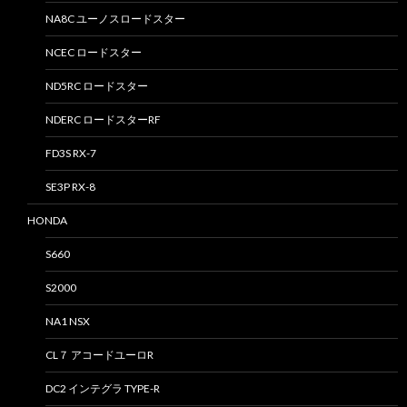
NA8C ユーノスロードスター
NCEC ロードスター
ND5RC ロードスター
NDERC ロードスターRF
FD3S RX-7
SE3P RX-8
HONDA
S660
S2000
NA1 NSX
CL７ アコードユーロR
DC2 インテグラ TYPE-R