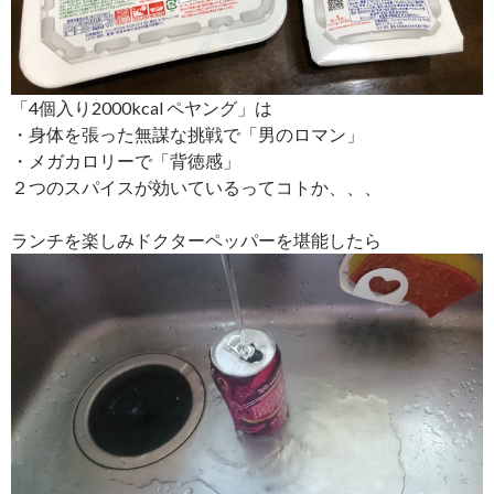
「4個入り2000kcal ペヤング」は
・身体を張った無謀な挑戦で「男のロマン」
・メガカロリーで「背徳感」
２つのスパイスが効いているってコトか、、、
ランチを楽しみドクターペッパーを堪能したら