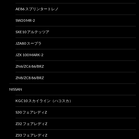
AE86 スプリンタートレノ
SW20 MR-2
SXE10 アルテッツア
JZA80 スープラ
JZX 100 MARK-2
ZN6/ZC6 86/BRZ
ZN8/ZC8 86/BRZ
NISSAN
KGC10 スカイライン（ハコスカ）
S30 フェアレディZ
Z32 フェアレディZ
Z33 フェアレディZ