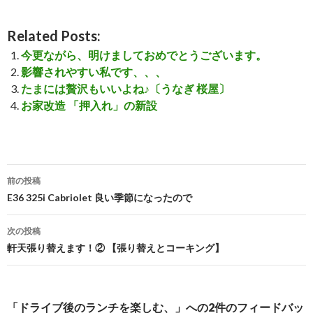
Related Posts:
今更ながら、明けましておめでとうございます。
影響されやすい私です、、、
たまには贅沢もいいよね♪〔うなぎ 桜屋〕
お家改造 「押入れ」の新設
前の投稿
投
E36 325i Cabriolet 良い季節になったので
稿
次の投稿
ナ
軒天張り替えます！② 【張り替えとコーキング】
ビ
ゲ
「ドライブ後のランチを楽しむ、」への2件のフィードバッ