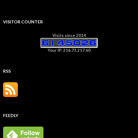
VISITOR COUNTER
Visits since 2014
Your IP: 216.73.217.60
RSS
FEEDLY