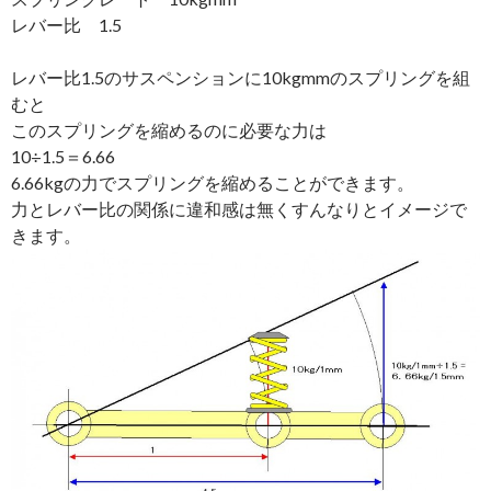
レバー比 1.5
レバー比1.5のサスペンションに10kgmmのスプリングを組
むと
このスプリングを縮めるのに必要な力は
10÷1.5＝6.66
6.66kgの力でスプリングを縮めることができます。
力とレバー比の関係に違和感は無くすんなりとイメージで
きます。