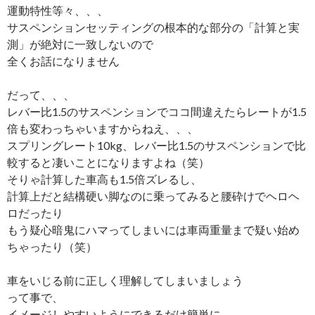
運動特性等々、、、
サスペンションセッティングの根本的な部分の「計算と実
測」が絶対に一致しないので
全くお話になりません
だって、、、
レバー比1.5のサスペンションでココ間違えたらレートが1.5
倍も変わっちゃいますからねえ、、、
スプリングレート10kg、レバー比1.5のサスペンションで比
較すると凄いことになりますよね（笑）
そりゃ計算した車高も1.5倍ズレるし、
計算上だと結構硬い脚なのに乗ってみると腰砕けでヘロヘ
ロだったり
もう疑心暗鬼にハマってしまいには車両重量まで疑い始め
ちゃったり（笑）
車をいじる前に正しく理解してしまいましょう
って事で、
イメージしやすいようにできるだけ簡単に