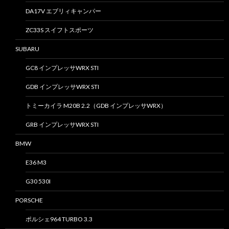
DA17V エブリィキャンパー
ZC33S スイフトスポーツ
SUBARU
GC8 インプレッサWRX STI
GDB インプレッサWRX STI
トミーカイラ M20B 2.2（GDB インプレッサWRX）
GRB インプレッサWRX STI
BMW
E36 M3
G30 530I
PORSCHE
ポルシェ964 TURBO 3.3