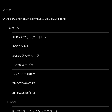
ホーム
ORNIS SUSPENSION SERVICE & DEVELOPMENT
TOYOTA
AE86 スプリンタートレノ
SW20 MR-2
SXE10 アルテッツア
JZA80 スープラ
JZX 100 MARK-2
ZN6/ZC6 86/BRZ
ZN8/ZC8 86/BRZ
NISSAN
KGC10 スカイライン（ハコスカ）