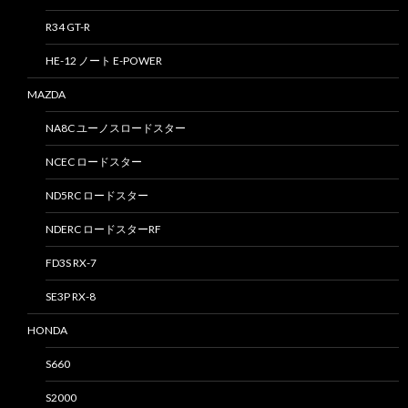
R34 GT-R
HE-12 ノート E-POWER
MAZDA
NA8C ユーノスロードスター
NCEC ロードスター
ND5RC ロードスター
NDERC ロードスターRF
FD3S RX-7
SE3P RX-8
HONDA
S660
S2000