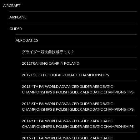
AIRCRAFT
AIRPLANE
GLIDER
AEROBATICS
グライダー競技曲技飛行って？
2011TRAINING CAMP IN POLAND
2012 POLISH GLIDER AEROBATIC CHAMPIONSHIPS
2013 4TH FAI WORLD ADVANCED GLIDER AEROBATIC
CHAMPIONSHIPS & POLISH GLIDER AEROBATIC CHAMPIONSHIPS
2015 6TH FAI WORLD ADVANCED GLIDER AEROBATIC
CHAMPIONSHIPS & POLISH GLIDER AEROBATIC CHAMPIONSHIPS
2014 5TH FAI WORLD ADVANCED GLIDER AEROBATIC
CHAMPIONSHIPS & POLISH GLIDER AEROBATIC CHAMPIONSHIPS
2016 7TH FAI WORLD ADVANCED GLIDER AEROBATIC