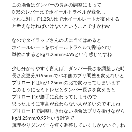
この場合はダンパーの長さの調整によって
0.95のレバー比でホイールトラベルが変化し
それに対して1.25の比でホイールレートが変化する
と考えなければいけないということですかねw
なのでタイラップさんの式に当てはめると
ホイールレートをホイールトラベルで割るので
単位にするとkg/1.25mm/0.95という感じですね
少し分かりやすく言えば、ダンパー長さを調整した時
長さ変更分/0.95mmでバネ側のプリ調整を変えないと
プリロードはkg/1.25mmの比で変わってしまいます
このようにセミトレだとダンパー長さを変えると
プリロードが勝手に変わってしまうので
思ったように車高が変わらない人が多いのですよね
プリロードで調整しきれない場合はプリを掛けながら
kg/1.25mm/0.95という計算で
無理やりダンパーを短く調整していくしかないですね