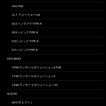
NA1 NSX
CL７ アコードユーロR
DC2 インテグラ TYPE-R
EK9 シビックTYPE-R
FD2 シビック TYPE-R
FL5 シビックTYPE-R
MITUBISHI
CP9A ランサーエボリューション6 TME
CT9A ランサーエボリューション9
CZ4A ランサー エボリューション10
SUZUKI
DA17V エブリィ