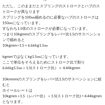
ただし、このままだとスプリングのストロークとハブのス
トロークが異なります
スプリングを100㎜縮めるのに必要なハブのストロークは
150㎜になっています。
すなわち1.5倍のストロークが必要になっています。
つまり10kgmmのスプリングをレバー比1.5のサスペンショ
ンで縮めると
10kgmm÷1.5＝6.66kg1.5㎜
kgmmではなくkg1.5㎜になっています。
ここで単位をそろえるためにストローク比で割り
6.66kg1.5㎜ ÷ 1.5(ストローク比）＝ 4.44kgmm
10kmmmのスプリングをレバー比1.5のサスペンションに組
むと
ホイールレートは
10kgmm ÷1.5（レバー比） ÷ 1.5(ストローク比) = 4.44kgmm
となります。