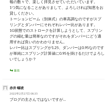
報の数々で、楽しく拝見させていただいています。
1つ気になることがありまして、よろしければ知恵をお
貸しください。
トーションビーム（別体式）の車高調なのですがスプ
リングとダンパーにそれぞれレバー比があります。
1G状態でのストロークを計算しようとして、スプリン
グの縮む量は簡単なのですがそれをダンパーにどう適
用すれば良いのかわかりません。
レバー比はスプリングが1.25、ダンパーは0.95なのです
が単純にスプリング計算値に0.95を掛けるだけでよろし
いでしょうか？
返信
赤井 蟻琥
2022年2月27日 08:35
ブログの主さんではないですが…