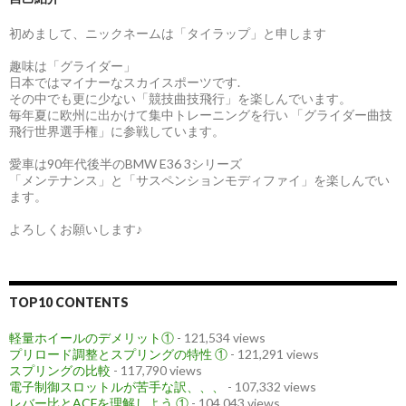
初めまして、ニックネームは「タイラップ」と申します
趣味は「グライダー」
日本ではマイナーなスカイスポーツです.
その中でも更に少ない「競技曲技飛行」を楽しんでいます。
毎年夏に欧州に出かけて集中トレーニングを行い 「グライダー曲技
飛行世界選手権」に参戦しています。
愛車は90年代後半のBMW E36 3シリーズ
「メンテナンス」と「サスペンションモディファイ」を楽しんでい
ます。
よろしくお願いします♪
TOP10 CONTENTS
軽量ホイールのデメリット①
- 121,534 views
プリロード調整とスプリングの特性 ①
- 121,291 views
スプリングの比較
- 117,790 views
電子制御スロットルが苦手な訳、、、
- 107,332 views
レバー比とACFを理解しよう ①
- 104,043 views