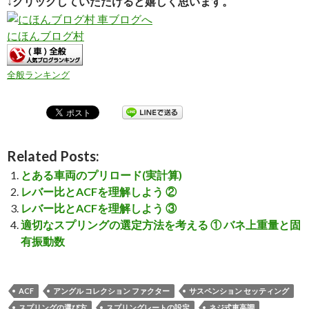
↓クリックしていただけると嬉しく思います。
にほんブログ村
全般ランキング
Related Posts:
とある車両のプリロード(実計算)
レバー比とACFを理解しよう ②
レバー比とACFを理解しよう ③
適切なスプリングの選定方法を考える ① バネ上重量と固
有振動数
ACF
アングル コレクション ファクター
サスペンション セッティング
スプリングの選び方
スプリングレートの設定
ネジ式車高調