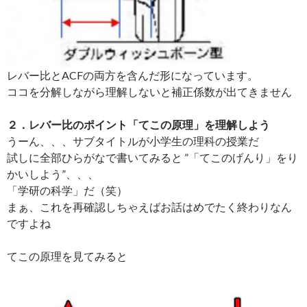
レバー比とACFの両方を含んだ形になっています。
ココを分解しながら理解しないと補正係数が出てきません
２．レバー比のポイント「てこの原理」を理解しよう
うーん、、、サブタイトルが小学生の理科の授業だ
試しに全部ひらがなで書いてみると ”「てこのげんり」をり
かいしよう”、、、
「学研の科学」だ（笑）
まぁ、これを再確認しちゃえばお話はめでたく終わりなん
ですよね
てこの原理を見てみると