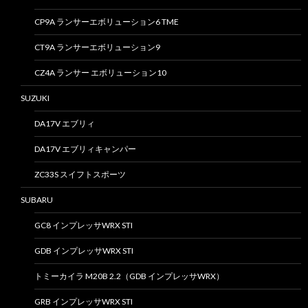
CP9A ランサーエボリューション6 TME
CT9A ランサーエボリューション9
CZ4A ランサー エボリューション10
SUZUKI
DA17V エブリィ
DA17V エブリィキャンパー
ZC33S スイフトスポーツ
SUBARU
GC8 インプレッサWRX STI
GDB インプレッサWRX STI
トミーカイラ M20B 2.2（GDB インプレッサWRX）
GRB インプレッサWRX STI