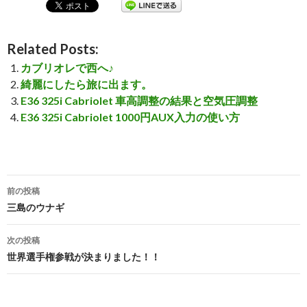
Related Posts:
カブリオレで西へ♪
綺麗にしたら旅に出ます。
E36 325i Cabriolet 車高調整の結果と空気圧調整
E36 325i Cabriolet 1000円AUX入力の使い方
前の投稿
投
三島のウナギ
稿
次の投稿
ナ
世界選手権参戦が決まりました！！
ビ
ゲ