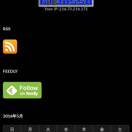
Your IP: 216.73.216.171
RSS
FEEDLY
2016年5月
日
月
火
水
木
金
土