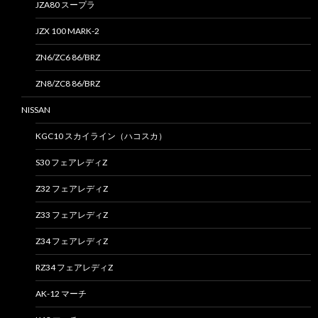
JZA80 スープラ
JZX 100 MARK-2
ZN6/ZC6 86/BRZ
ZN8/ZC8 86/BRZ
NISSAN
KGC10 スカイライン（ハコスカ）
S30 フェアレディZ
Z32 フェアレディZ
Z33 フェアレディZ
Z34 フェアレディZ
RZ34 フェアレディZ
AK-12 マーチ