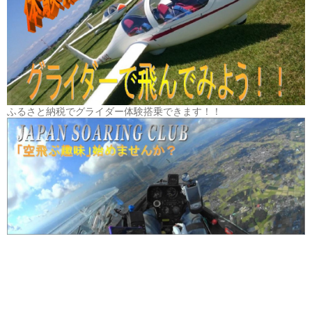
ふるさと納税でグライダー体験搭乗できます！！