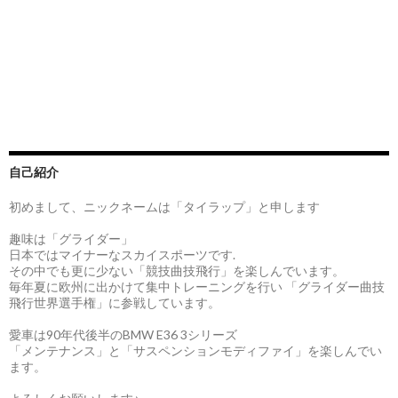
自己紹介
初めまして、ニックネームは「タイラップ」と申します
趣味は「グライダー」
日本ではマイナーなスカイスポーツです.
その中でも更に少ない「競技曲技飛行」を楽しんでいます。
毎年夏に欧州に出かけて集中トレーニングを行い 「グライダー曲技
飛行世界選手権」に参戦しています。
愛車は90年代後半のBMW E36 3シリーズ
「メンテナンス」と「サスペンションモディファイ」を楽しんでい
ます。