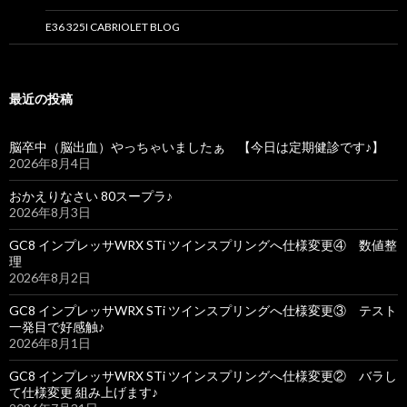
E36 325I CABRIOLET BLOG
最近の投稿
脳卒中（脳出血）やっちゃいましたぁ 【今日は定期健診です♪】
2026年8月4日
おかえりなさい 80スープラ♪
2026年8月3日
GC8 インプレッサWRX STi ツインスプリングへ仕様変更④ 数値整
理
2026年8月2日
GC8 インプレッサWRX STi ツインスプリングへ仕様変更③ テスト
一発目で好感触♪
2026年8月1日
GC8 インプレッサWRX STi ツインスプリングへ仕様変更② バラし
て仕様変更 組み上げます♪