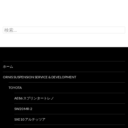
検
索
:
ホーム
ORNIS SUSPENSION SERVICE & DEVELOPMENT
TOYOTA
AE86 スプリンタートレノ
SW20 MR-2
SXE10 アルテッツア