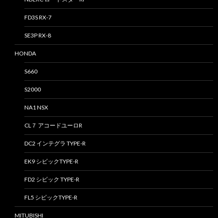
FD3S RX-7
SE3P RX-8
HONDA
S660
S2000
NA1 NSX
CL７ アコードユーロR
DC2 インテグラ TYPE-R
EK9 シビックTYPE-R
FD2 シビック TYPE-R
FL5 シビックTYPE-R
MITUBISHI