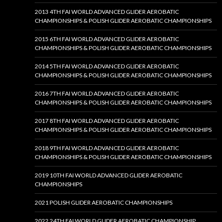
2013 4TH FAI WORLD ADVANCED GLIDER AEROBATIC
CHAMPIONSHIPS & POLISH GLIDER AEROBATIC CHAMPIONSHIPS
2015 6TH FAI WORLD ADVANCED GLIDER AEROBATIC
CHAMPIONSHIPS & POLISH GLIDER AEROBATIC CHAMPIONSHIPS
2014 5TH FAI WORLD ADVANCED GLIDER AEROBATIC
CHAMPIONSHIPS & POLISH GLIDER AEROBATIC CHAMPIONSHIPS
2016 7TH FAI WORLD ADVANCED GLIDER AEROBATIC
CHAMPIONSHIPS & POLISH GLIDER AEROBATIC CHAMPIONSHIPS
2017 8TH FAI WORLD ADVANCED GLIDER AEROBATIC
CHAMPIONSHIPS & POLISH GLIDER AEROBATIC CHAMPIONSHIPS
2018 9TH FAI WORLD ADVANCED GLIDER AEROBATIC
CHAMPIONSHIPS & POLISH GLIDER AEROBATIC CHAMPIONSHIPS
2019 10TH FAI WORLD ADVANCED GLIDER AEROBATIC
CHAMPIONSHIPS
2021 POLISH GLIDER AEROBATIC CHAMPIONSHIPS
2022 24TH FAI WORLD GLIDER AEROBATIC CHAMPIONSHIP