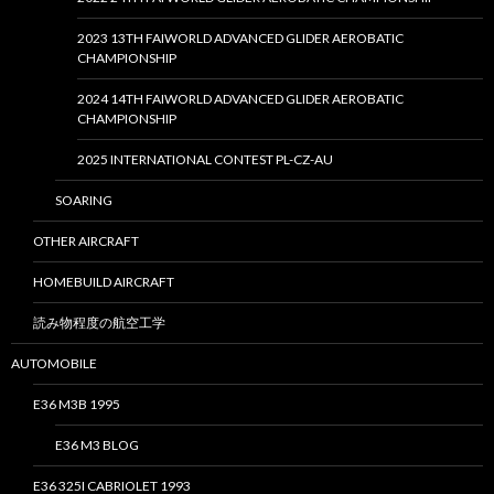
2023 13TH FAIWORLD ADVANCED GLIDER AEROBATIC
CHAMPIONSHIP
2024 14TH FAIWORLD ADVANCED GLIDER AEROBATIC
CHAMPIONSHIP
2025 INTERNATIONAL CONTEST PL-CZ-AU
SOARING
OTHER AIRCRAFT
HOMEBUILD AIRCRAFT
読み物程度の航空工学
AUTOMOBILE
E36 M3B 1995
E36 M3 BLOG
E36 325I CABRIOLET 1993