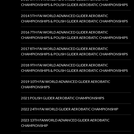
CHAMPIONSHIPS & POLISH GLIDER AEROBATIC CHAMPIONSHIPS
2014 5TH FAI WORLD ADVANCED GLIDER AEROBATIC
CHAMPIONSHIPS & POLISH GLIDER AEROBATIC CHAMPIONSHIPS
2016 7TH FAI WORLD ADVANCED GLIDER AEROBATIC
CHAMPIONSHIPS & POLISH GLIDER AEROBATIC CHAMPIONSHIPS
2017 8TH FAI WORLD ADVANCED GLIDER AEROBATIC
CHAMPIONSHIPS & POLISH GLIDER AEROBATIC CHAMPIONSHIPS
2018 9TH FAI WORLD ADVANCED GLIDER AEROBATIC
CHAMPIONSHIPS & POLISH GLIDER AEROBATIC CHAMPIONSHIPS
2019 10TH FAI WORLD ADVANCED GLIDER AEROBATIC
CHAMPIONSHIPS
2021 POLISH GLIDER AEROBATIC CHAMPIONSHIPS
2022 24TH FAI WORLD GLIDER AEROBATIC CHAMPIONSHIP
2023 13TH FAIWORLD ADVANCED GLIDER AEROBATIC
CHAMPIONSHIP