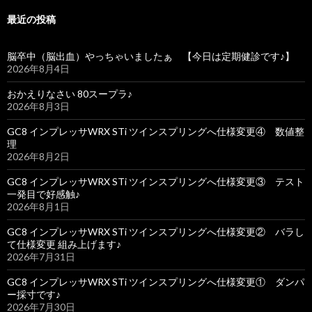
最近の投稿
脳卒中（脳出血）やっちゃいましたぁ 【今日は定期健診です♪】
2026年8月4日
おかえりなさい 80スープラ♪
2026年8月3日
GC8 インプレッサWRX STi ツインスプリングへ仕様変更④ 数値整
理
2026年8月2日
GC8 インプレッサWRX STi ツインスプリングへ仕様変更③ テスト
一発目で好感触♪
2026年8月1日
GC8 インプレッサWRX STi ツインスプリングへ仕様変更② バラし
て仕様変更 組み上げます♪
2026年7月31日
GC8 インプレッサWRX STi ツインスプリングへ仕様変更① ダンパ
ー採寸です♪
2026年7月30日