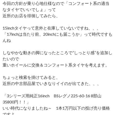
今回の方針が乗り心地仕様なので「コンフォート系の適当
なタイヤでいいでしょ」って
近所のお店を徘徊してみたら、
15inchタイヤって意外と在庫していないですね、、、
「17inchは当たり前、20inchにも届こうか」って時代ですも
んね
しなやかな動きの脚になったところで”しっとり感”を追加し
たいので
重いホイールに交換＆コンフォート系タイヤを考えます。
ちょっと検索を掛けてみると、
近所の中古部品屋でいきなりイイのが出てきた、、、
「3シリーズ用純正16inch BSレグノ225-60-16 8部山
35800円！！」
いい時代になりましたね～ 1本1万円以下の投げ売り価格
ですよ、