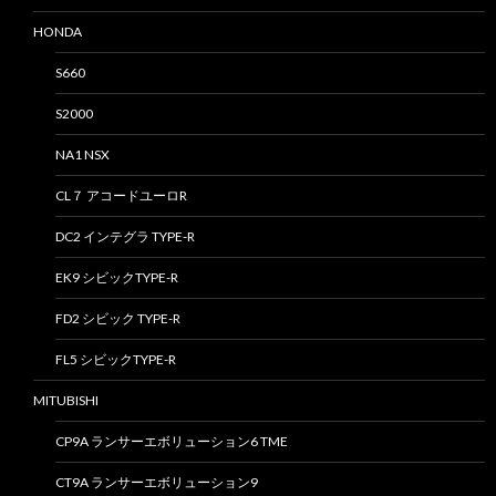
HONDA
S660
S2000
NA1 NSX
CL７ アコードユーロR
DC2 インテグラ TYPE-R
EK9 シビックTYPE-R
FD2 シビック TYPE-R
FL5 シビックTYPE-R
MITUBISHI
CP9A ランサーエボリューション6 TME
CT9A ランサーエボリューション9