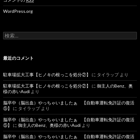
WordPress.org
検
索
:
最近のコメント
駐車場拡大工事【ヒノキの根っこを処分②】
に
タイラップ
より
駐車場拡大工事【ヒノキの根っこを処分②】
に
御主人のBenz、奥
様の赤いAudi
より
脳卒中（脳出血）やっちゃいましたぁ 【自動車運転免許証の復活
⑤】
に
タイラップ
より
脳卒中（脳出血）やっちゃいましたぁ 【自動車運転免許証の復活
⑤】
に
御主人のBenz、奥様の赤いAudi
より
脳卒中（脳出血）やっちゃいましたぁ 【自動車運転免許証の復活