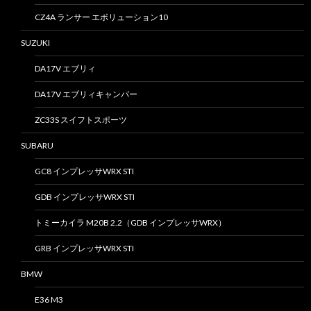
CZ4A ランサー エボリューション10
SUZUKI
DA17V エブリィ
DA17V エブリィキャンパー
ZC33S スイフトスポーツ
SUBARU
GC8 インプレッサWRX STI
GDB インプレッサWRX STI
トミーカイラ M20B 2.2（GDB インプレッサWRX）
GRB インプレッサWRX STI
BMW
E36 M3