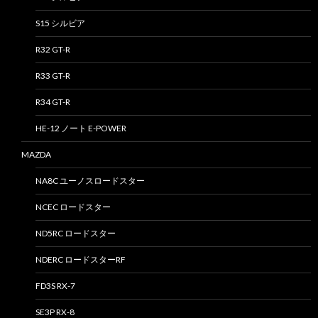
S15 シルビア
R32 GT-R
R33 GT-R
R34 GT-R
HE-12 ノート E-POWER
MAZDA
NA8C ユーノスロードスター
NCEC ロードスター
ND5RC ロードスター
NDERC ロードスターRF
FD3S RX-7
SE3P RX-8