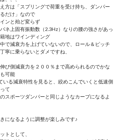
え方は「スプリングで荷重を受け持ち、ダンパー
るだけ」なので
インと殆ど変らず
バネ上固有振動数（2.3Hz）なりの腰の強さがあっ
籍地はワインディング
中で減衰力を上げていないので、ロール＆ピッチ
丁寧に乗らないとダメですね、
伸び側減衰力を２００％まで高められるのでかな
も可能
している減衰特性を見ると、絞めこんでいくと低速側
って
のスポーツダンパーと同じようなカーブになるよ
きになるように調整が楽しみです♪
ットとして、