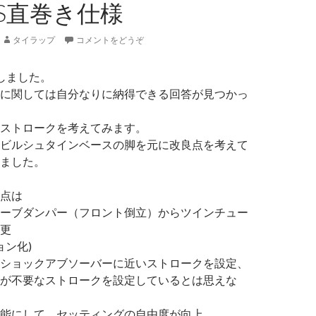
TS直巻き仕様
タイラップ
コメントをどうぞ
しました。
に関しては自分なりに納得できる回答が見つかっ
ストロークを考えてみます。
ビルシュタインベースの脚を元に改良点を考えて
ました。
点は
ーブダンパー（フロント倒立）からツインチュー
更
ン化)
ショックアブソーバーに近いストロークを設定、
が不要なストロークを設定しているとは思えな
能にして、セッティングの自由度が向上