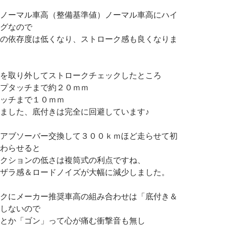
ノーマル車高（整備基準値）ノーマル車高にハイ
グなので
の依存度は低くなり、ストローク感も良くなりま
を取り外してストロークチェックしたところ
プタッチまで約２０ｍｍ
ッチまで１０ｍｍ
ました、底付きは完全に回避しています♪
アブソーバー交換して３００ｋｍほど走らせて初
わらせると
クションの低さは複筒式の利点ですね、
ザラ感＆ロードノイズが大幅に減少しました。
クにメーカー推奨車高の組み合わせは「底付き＆
しないので
とか「ゴン」って心が痛む衝撃音も無し