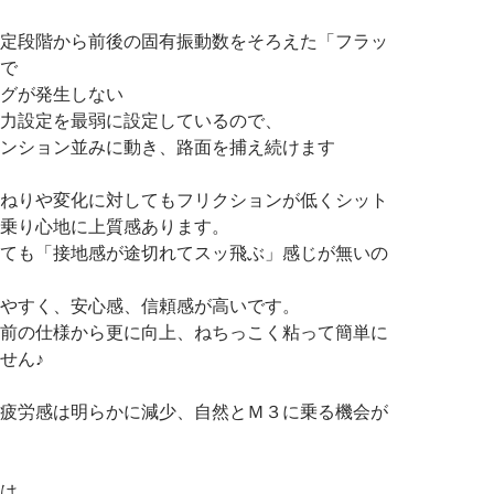
定段階から前後の固有振動数をそろえた「フラッ
で
グが発生しない
力設定を最弱に設定しているので、
ンション並みに動き、路面を捕え続けます
ねりや変化に対してもフリクションが低くシット
乗り心地に上質感あります。
ても「接地感が途切れてスッ飛ぶ」感じが無いの
やすく、安心感、信頼感が高いです。
前の仕様から更に向上、ねちっこく粘って簡単に
せん♪
疲労感は明らかに減少、自然とＭ３に乗る機会が
は、、、