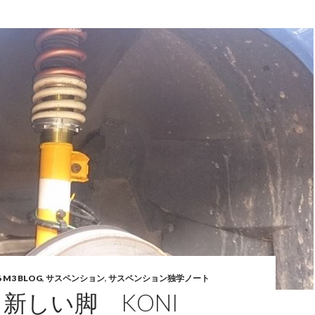
6 M3 BLOG
,
サスペンション
,
サスペンション独学ノート
M3 新しい脚 KONI