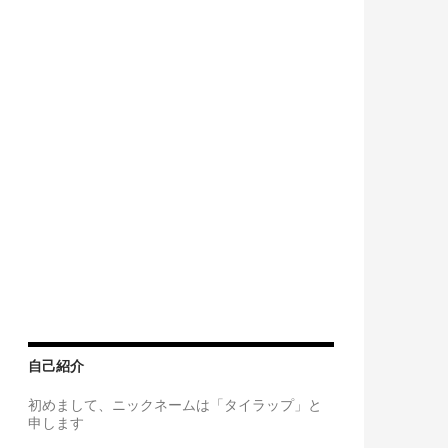
自己紹介
初めまして、ニックネームは「タイラップ」と
申します