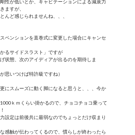
剛性が低いとか、キャビテーションによる減衰力
きますが、
とんど感じられませんね、、、
スペンションを直巻式に変更した場合にキャンセ
かるサイドスラスト」ですが
げ状態、次のアイディアが出るのを期待しま
が思いつけば特許級ですね）
更にスムーズに動く脚になると思うと、、、今か
1000ｋｍくらい掛かるので、チョコチョコ乗って
！
力設定は前後共に最弱なのでちょっとだけ収まり
な感触が伝わってくるので、慣らしが終わったら