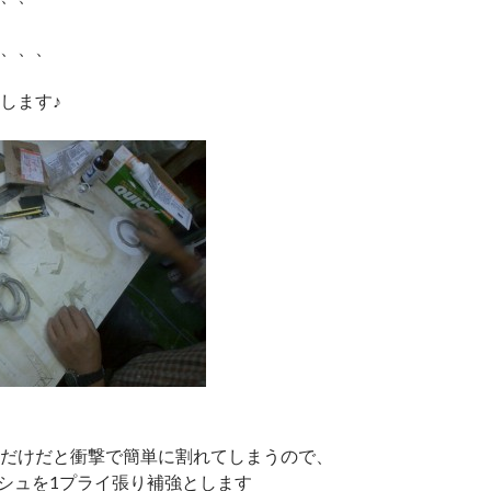
、、、
します♪
だけだと衝撃で簡単に割れてしまうので、
ッシュを1プライ張り補強とします