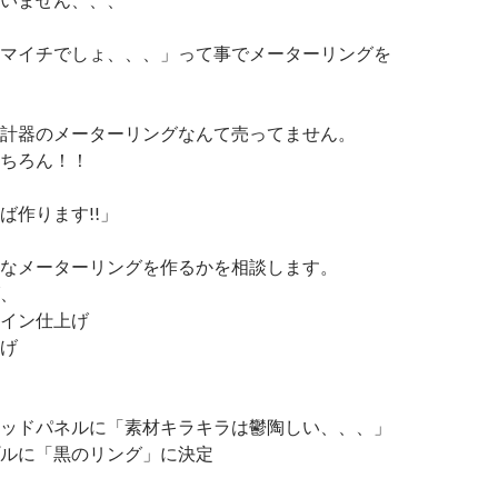
マイチでしょ、、、」って事でメーターリングを
計器のメーターリングなんて売ってません。
ちろん！！
ば作ります!!」
なメーターリングを作るかを相談します。
、
イン仕上げ
げ
ッドパネルに「素材キラキラは鬱陶しい、、、」
ルに「黒のリング」に決定