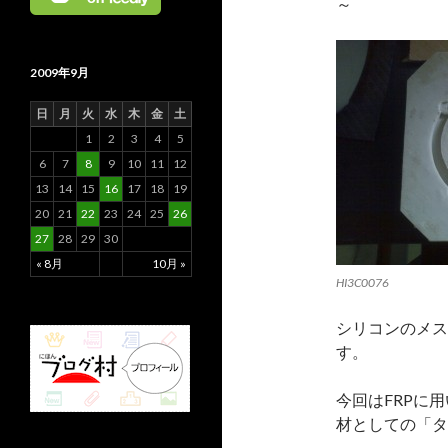
～
2009年9月
日
月
火
水
木
金
土
1
2
3
4
5
6
7
8
9
10
11
12
13
14
15
16
17
18
19
20
21
22
23
24
25
26
27
28
29
30
« 8月
10月 »
HI3C0076
シリコンのメス
す。
今回はFRPに
材としての「タ