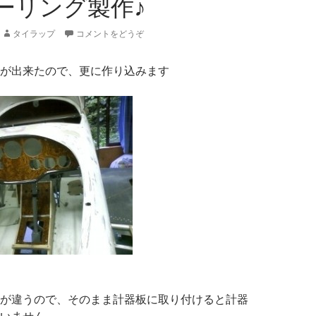
ーリング製作♪
タイラップ
コメントをどうぞ
が出来たので、更に作り込みます
が違うので、そのまま計器板に取り付けると計器
いません、、、