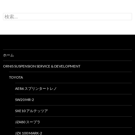
検
索
:
ホーム
ORNIS SUSPENSION SERVICE & DEVELOPMENT
TOYOTA
AE86 スプリンタートレノ
SW20 MR-2
SXE10 アルテッツア
JZA80 スープラ
JZX 100 MARK-2