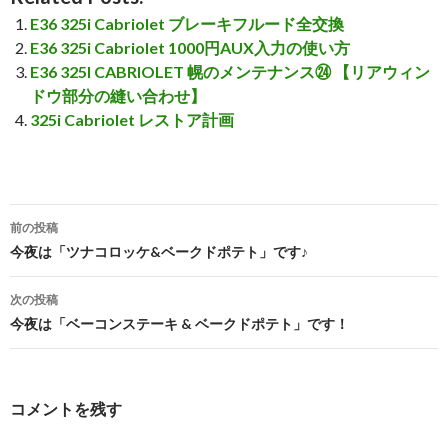
E36 325i Cabriolet ブレーキフルード全交換
E36 325i Cabriolet 1000円AUX入力の使い方
E36 325I CABRIOLET 幌のメンテナンス㉔ 【リアウィン
ドウ部分の縫い合わせ】
325i Cabriolet レストア計画
前の投稿
投
今夜は「ツナコロッケ&ベークドポテト」です♪
稿
次の投稿
ナ
今夜は「ベーコンステーキ & ベークドポテト」です！
ビ
ゲ
コメントを残す
ー