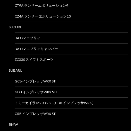
CT9A ランサーエボリューション9
CZ4A ランサー エボリューション10
SUZUKI
DA17V エブリィ
DA17V エブリィキャンパー
ZC33S スイフトスポーツ
SUBARU
GC8 インプレッサWRX STI
GDB インプレッサWRX STI
トミーカイラ M20B 2.2（GDB インプレッサWRX）
GRB インプレッサWRX STI
BMW