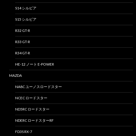
S14 シルビア
S15 シルビア
R32 GT-R
R33 GT-R
R34 GT-R
HE-12 ノート E-POWER
MAZDA
NA8C ユーノスロードスター
NCEC ロードスター
ND5RC ロードスター
NDERC ロードスターRF
FD3S RX-7