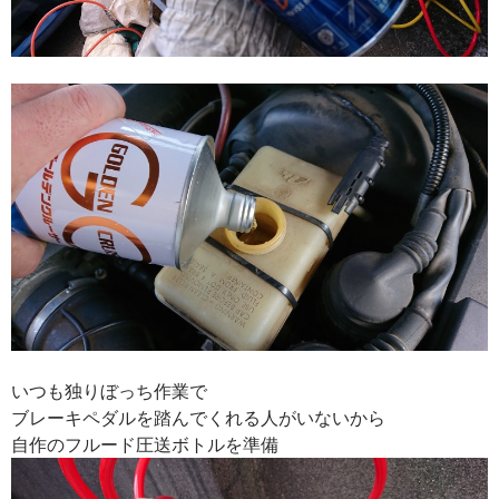
いつも独りぼっち作業で
ブレーキペダルを踏んでくれる人がいないから
自作のフルード圧送ボトルを準備