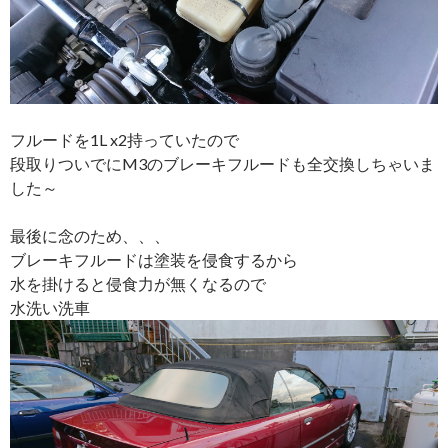
フルードを1L x2持っていたので
段取りついでにM3のブレーキフルードも全交換しちゃいま
した～
最後に念のため、、、
ブレーキフルードは塗装を侵食するから
水を掛けると侵食力が無くなるので
水洗い洗車