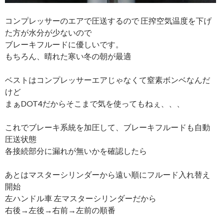
コンプレッサーのエアで圧送するので 圧搾空気温度を下げ
た方が水分が少ないので
ブレーキフルードに優しいです。
もちろん、晴れた寒い冬の朝が最適
ベストはコンプレッサーエアじゃなくて窒素ボンベなんだ
けど
まぁDOT4だからそこまで気を使ってもねぇ、、、
これでブレーキ系統を加圧して、ブレーキフルードも自動
圧送状態
各接続部分に漏れが無いかを確認したら
あとはマスターシリンダーから遠い順にフルード入れ替え
開始
左ハンドル車 左マスターシリンダーだから
右後→左後→右前→左前の順番