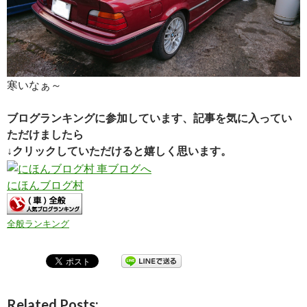
寒いなぁ～
ブログランキングに参加しています、記事を気に入ってい
ただけましたら
↓クリックしていただけると嬉しく思います。
にほんブログ村
全般ランキング
Related Posts: