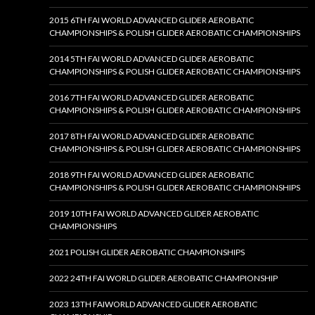
2015 6TH FAI WORLD ADVANCED GLIDER AEROBATIC
CHAMPIONSHIPS & POLISH GLIDER AEROBATIC CHAMPIONSHIPS
2014 5TH FAI WORLD ADVANCED GLIDER AEROBATIC
CHAMPIONSHIPS & POLISH GLIDER AEROBATIC CHAMPIONSHIPS
2016 7TH FAI WORLD ADVANCED GLIDER AEROBATIC
CHAMPIONSHIPS & POLISH GLIDER AEROBATIC CHAMPIONSHIPS
2017 8TH FAI WORLD ADVANCED GLIDER AEROBATIC
CHAMPIONSHIPS & POLISH GLIDER AEROBATIC CHAMPIONSHIPS
2018 9TH FAI WORLD ADVANCED GLIDER AEROBATIC
CHAMPIONSHIPS & POLISH GLIDER AEROBATIC CHAMPIONSHIPS
2019 10TH FAI WORLD ADVANCED GLIDER AEROBATIC
CHAMPIONSHIPS
2021 POLISH GLIDER AEROBATIC CHAMPIONSHIPS
2022 24TH FAI WORLD GLIDER AEROBATIC CHAMPIONSHIP
2023 13TH FAIWORLD ADVANCED GLIDER AEROBATIC