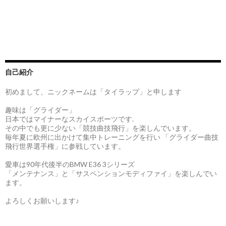
自己紹介
初めまして、ニックネームは「タイラップ」と申します
趣味は「グライダー」
日本ではマイナーなスカイスポーツです.
その中でも更に少ない「競技曲技飛行」を楽しんでいます。
毎年夏に欧州に出かけて集中トレーニングを行い 「グライダー曲技
飛行世界選手権」に参戦しています。
愛車は90年代後半のBMW E36 3シリーズ
「メンテナンス」と「サスペンションモディファイ」を楽しんでい
ます。
よろしくお願いします♪