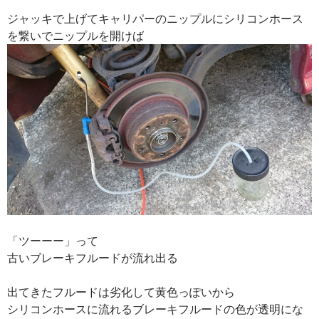
ジャッキで上げてキャリパーのニップルにシリコンホース
を繋いでニップルを開けば
「ツーーー」って
古いブレーキフルードが流れ出る
出てきたフルードは劣化して黄色っぽいから
シリコンホースに流れるブレーキフルードの色が透明にな