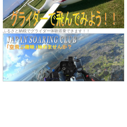
ふるさと納税でグライダー体験搭乗できます！！