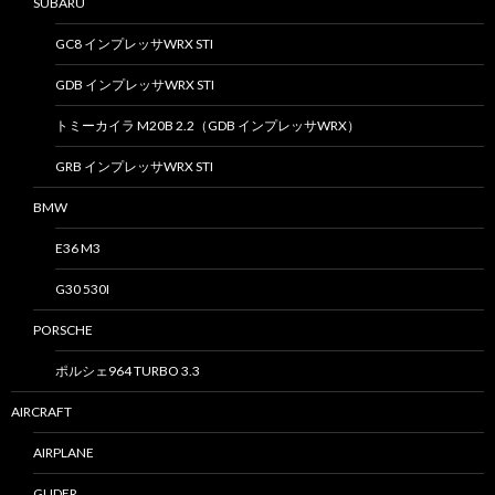
SUBARU
GC8 インプレッサWRX STI
GDB インプレッサWRX STI
トミーカイラ M20B 2.2（GDB インプレッサWRX）
GRB インプレッサWRX STI
BMW
E36 M3
G30 530I
PORSCHE
ポルシェ964 TURBO 3.3
AIRCRAFT
AIRPLANE
GLIDER