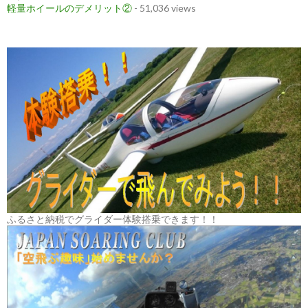
軽量ホイールのデメリット②
- 51,036 views
ふるさと納税でグライダー体験搭乗できます！！