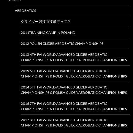
AEROBATICS
グライダー競技曲技飛行って？
2011TRAINING CAMP IN POLAND
2012 POLISH GLIDER AEROBATIC CHAMPIONSHIPS
2013 4TH FAI WORLD ADVANCED GLIDER AEROBATIC
CHAMPIONSHIPS & POLISH GLIDER AEROBATIC CHAMPIONSHIPS
2015 6TH FAI WORLD ADVANCED GLIDER AEROBATIC
CHAMPIONSHIPS & POLISH GLIDER AEROBATIC CHAMPIONSHIPS
2014 5TH FAI WORLD ADVANCED GLIDER AEROBATIC
CHAMPIONSHIPS & POLISH GLIDER AEROBATIC CHAMPIONSHIPS
2016 7TH FAI WORLD ADVANCED GLIDER AEROBATIC
CHAMPIONSHIPS & POLISH GLIDER AEROBATIC CHAMPIONSHIPS
2017 8TH FAI WORLD ADVANCED GLIDER AEROBATIC
CHAMPIONSHIPS & POLISH GLIDER AEROBATIC CHAMPIONSHIPS