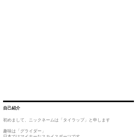
自己紹介
初めまして、ニックネームは「タイラップ」と申します
趣味は「グライダー」
日本ではマイナーなスカイスポーツです.