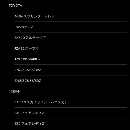
TOYOTA
AE86 スプリンタートレノ
SW20 MR-2
SXE10 アルテッツア
JZA80 スープラ
JZX 100 MARK-2
ZN6/ZC6 86/BRZ
ZN8/ZC8 86/BRZ
NISSAN
KGC10 スカイライン（ハコスカ）
S30 フェアレディZ
Z32 フェアレディZ