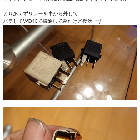
とりあえずリレーを車から外して
バラしてWD40で掃除してみたけど復活せず