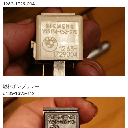
1263-1729-004
燃料ポンプリレー
6136-1393-412