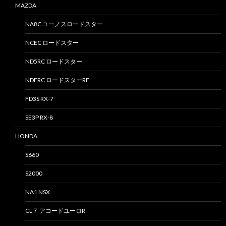
MAZDA
NA8C ユーノスロードスター
NCEC ロードスター
ND5RC ロードスター
NDERC ロードスターRF
FD3S RX-7
SE3P RX-8
HONDA
S660
S2000
NA1 NSX
CL７ アコードユーロR