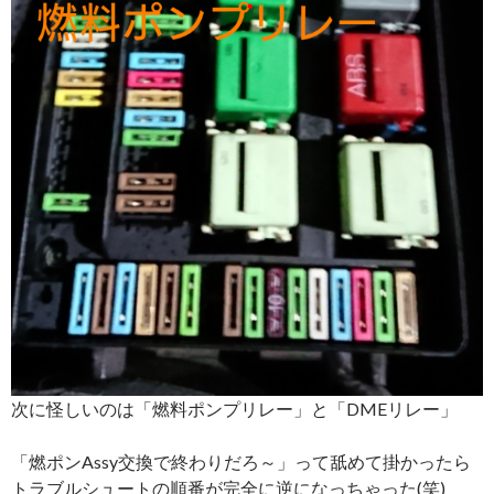
次に怪しいのは「燃料ポンプリレー」と「DMEリレー」
「燃ポンAssy交換で終わりだろ～」って舐めて掛かったら
トラブルシュートの順番が完全に逆になっちゃった(笑)