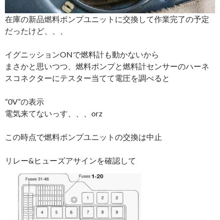
在庫の新品燃料ポンプユニットに交換して作業完了の予定
だったけど、、、
イグニッションONで燃料計も動かないから
まさかと思いつつ、燃料ポンプと燃料計センサーのハーネ
スコネクターにテスター当てて電圧を調べると
“0V”の表示
電気来てないっす、、、orz
この時点で燃料ポンプユニットの交換は中止
リレー&ヒューズアサインを確認して