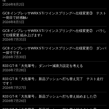
2026年8月2日
GC8 インプレッサWRX STi ツインスプリングへ仕様変更③ テスト
一発目で好感触♪
2026年8月1日
GC8 インプレッサWRX STi ツインスプリングへ仕様変更② バラし
て仕様変更 組み上げます♪
2026年7月31日
GC8 インプレッサWRX STi ツインスプリングへ仕様変更① ダンパ
ー採寸です♪
2026年7月30日
R33 GT-R「大先輩号」 ダンパー減衰力設定を考える
2026年7月28日
R33 GT-R「大先輩号」 新品ブッシュへ打ち替え完了 テスト走行
です！
2026年7月27日
R33 GT-R「大先輩号」 新品ブッシュへ打ち替え始めました⑦
2026年7月26日