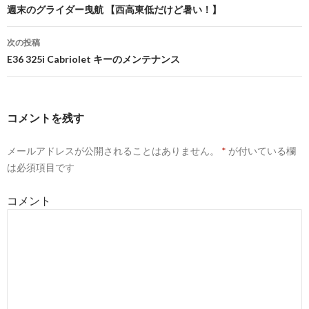
投
週末のグライダー曳航 【西高東低だけど暑い！】
稿
次の投稿
ナ
E36 325i Cabriolet キーのメンテナンス
ビ
ゲ
コメントを残す
ー
メールアドレスが公開されることはありません。
*
が付いている欄
シ
は必須項目です
ョ
コメント
ン