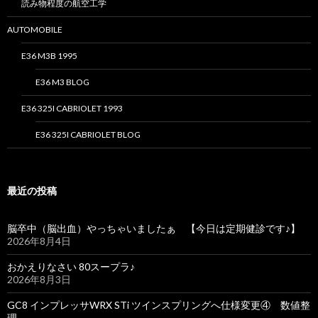
読み物程度の航空工学
AUTOMOBILE
E36 M3B 1995
E36 M3 BLOG
E36 325I CABRIOLET 1993
E36 325I CABRIOLET BLOG
最近の投稿
脳卒中（脳出血）やっちゃいましたぁ 【今日は定期健診です♪】
2026年8月4日
おかえりなさい 80スープラ♪
2026年8月3日
GC8 インプレッサWRX STi ツインスプリングへ仕様変更④ 数値整
理