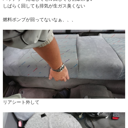
しばらく回しても排気が生ガス臭くない
燃料ポンプが回ってないなぁ、、、
リアシート外して