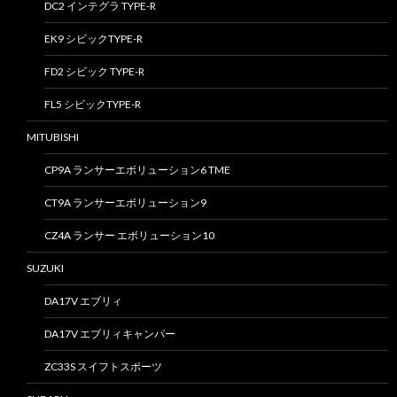
DC2 インテグラ TYPE-R
EK9 シビックTYPE-R
FD2 シビック TYPE-R
FL5 シビックTYPE-R
MITUBISHI
CP9A ランサーエボリューション6 TME
CT9A ランサーエボリューション9
CZ4A ランサー エボリューション10
SUZUKI
DA17V エブリィ
DA17V エブリィキャンパー
ZC33S スイフトスポーツ