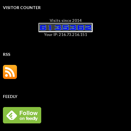
VISITOR COUNTER
Visits since 2014
Your IP: 216.73.216.151
RSS
FEEDLY