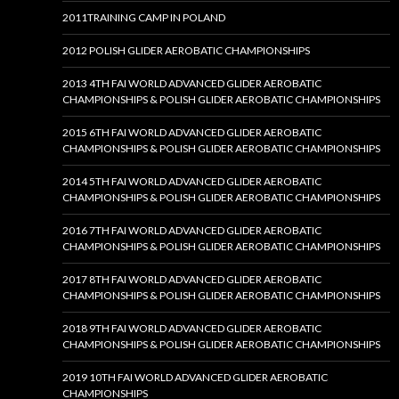
2011TRAINING CAMP IN POLAND
2012 POLISH GLIDER AEROBATIC CHAMPIONSHIPS
2013 4TH FAI WORLD ADVANCED GLIDER AEROBATIC
CHAMPIONSHIPS & POLISH GLIDER AEROBATIC CHAMPIONSHIPS
2015 6TH FAI WORLD ADVANCED GLIDER AEROBATIC
CHAMPIONSHIPS & POLISH GLIDER AEROBATIC CHAMPIONSHIPS
2014 5TH FAI WORLD ADVANCED GLIDER AEROBATIC
CHAMPIONSHIPS & POLISH GLIDER AEROBATIC CHAMPIONSHIPS
2016 7TH FAI WORLD ADVANCED GLIDER AEROBATIC
CHAMPIONSHIPS & POLISH GLIDER AEROBATIC CHAMPIONSHIPS
2017 8TH FAI WORLD ADVANCED GLIDER AEROBATIC
CHAMPIONSHIPS & POLISH GLIDER AEROBATIC CHAMPIONSHIPS
2018 9TH FAI WORLD ADVANCED GLIDER AEROBATIC
CHAMPIONSHIPS & POLISH GLIDER AEROBATIC CHAMPIONSHIPS
2019 10TH FAI WORLD ADVANCED GLIDER AEROBATIC
CHAMPIONSHIPS