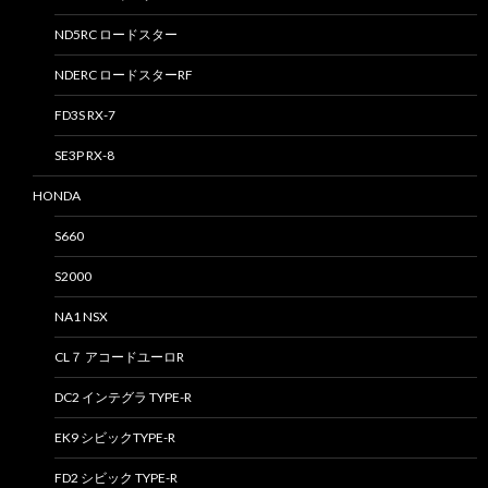
ND5RC ロードスター
NDERC ロードスターRF
FD3S RX-7
SE3P RX-8
HONDA
S660
S2000
NA1 NSX
CL７ アコードユーロR
DC2 インテグラ TYPE-R
EK9 シビックTYPE-R
FD2 シビック TYPE-R