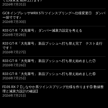
2026年7月31日
GC8 インプレッサWRX STi ツインスプリングへ仕様変更① ダンパ
ー採寸です♪
2026年7月30日
R33 GT-R「大先輩号」 ダンパー減衰力設定を考える
2026年7月28日
R33 GT-R「大先輩号」 新品ブッシュへ打ち替え完了 テスト走行
です！
2026年7月27日
R33 GT-R「大先輩号」 新品ブッシュへ打ち替え始めました⑦
2026年7月26日
R33 GT-R「大先輩号」 新品ブッシュへ打ち替え始めました⑥
2026年7月25日
FD3S RX-7【しなやか系ツインスプリング仕様を作ります⑤ 数値整
理と減衰力設計の確認】
2026年7月21日