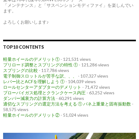
「メンテナンス」と「サスペンションモディファイ」を楽しんでい
ます。
よろしくお願いします♪
TOP10 CONTENTS
軽量ホイールのデメリット①
- 121,531 views
プリロード調整とスプリングの特性 ①
- 121,286 views
スプリングの比較
- 117,786 views
電子制御スロットルが苦手な訳、、、
- 107,327 views
レバー比とACFを理解しよう ①
- 104,039 views
ロールセンターアダプターのデメリット
- 71,472 views
ブローバイガス処理とクランクケース内圧
- 63,252 views
ダンパー減衰力の計算方法
- 60,291 views
適切なスプリングの選定方法を考える ① バネ上重量と固有振動数
-
58,575 views
軽量ホイールのデメリット②
- 51,024 views