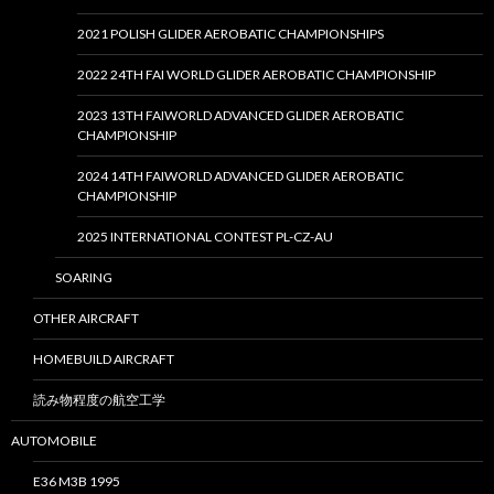
2021 POLISH GLIDER AEROBATIC CHAMPIONSHIPS
2022 24TH FAI WORLD GLIDER AEROBATIC CHAMPIONSHIP
2023 13TH FAIWORLD ADVANCED GLIDER AEROBATIC
CHAMPIONSHIP
2024 14TH FAIWORLD ADVANCED GLIDER AEROBATIC
CHAMPIONSHIP
2025 INTERNATIONAL CONTEST PL-CZ-AU
SOARING
OTHER AIRCRAFT
HOMEBUILD AIRCRAFT
読み物程度の航空工学
AUTOMOBILE
E36 M3B 1995