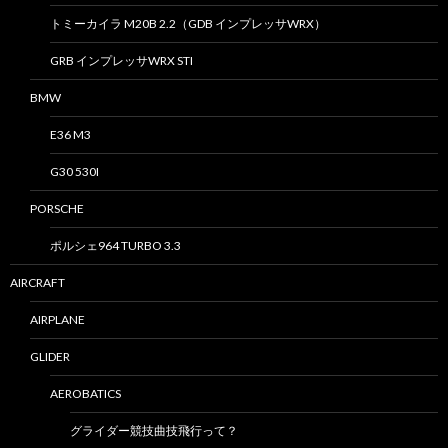
トミーカイラ M20B 2.2（GDB インプレッサWRX）
GRB インプレッサWRX STI
BMW
E36 M3
G30 530I
PORSCHE
ポルシェ964 TURBO 3.3
AIRCRAFT
AIRPLANE
GLIDER
AEROBATICS
グライダー競技曲技飛行って？