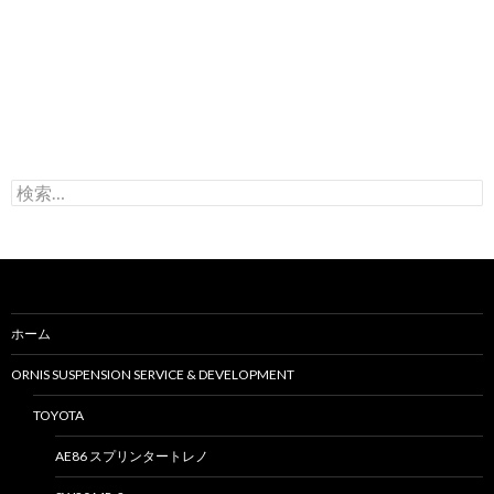
検
索
:
ホーム
ORNIS SUSPENSION SERVICE & DEVELOPMENT
TOYOTA
AE86 スプリンタートレノ