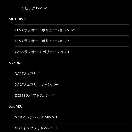
FL5 シビックTYPE-R
MITUBISHI
CP9A ランサーエボリューション6 TME
CT9A ランサーエボリューション9
CZ4A ランサー エボリューション10
SUZUKI
DA17V エブリィ
DA17V エブリィキャンパー
ZC33S スイフトスポーツ
SUBARU
GC8 インプレッサWRX STI
GDB インプレッサWRX STI