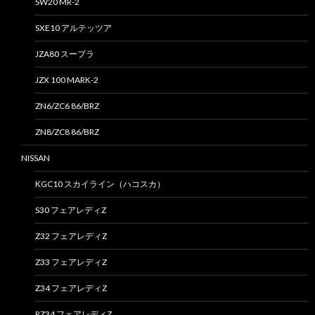
SW20 MR-2
SXE10 アルテッツア
JZA80 スープラ
JZX 100 MARK-2
ZN6/ZC6 86/BRZ
ZN8/ZC8 86/BRZ
NISSAN
KGC10 スカイライン（ハコスカ）
S30 フェアレディZ
Z32 フェアレディZ
Z33 フェアレディZ
Z34 フェアレディZ
RZ34 フェアレディZ