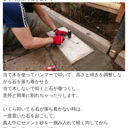
当て木を使ってハンマーで叩いて、高さと傾きを調整しな
がら石を落ち着かせる
当て木しないで叩くと石が傷つくし、
意外と簡単に割れちゃったりします。
いくら叩いても石が落ち着かない時は、
一度置いた石を起こして、
真ん中にセメント砂を一掴み入れて軽く均してから