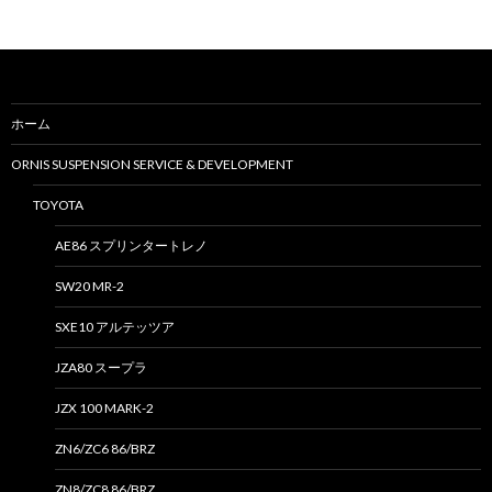
:
ホーム
ORNIS SUSPENSION SERVICE & DEVELOPMENT
TOYOTA
AE86 スプリンタートレノ
SW20 MR-2
SXE10 アルテッツア
JZA80 スープラ
JZX 100 MARK-2
ZN6/ZC6 86/BRZ
ZN8/ZC8 86/BRZ