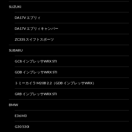
SUZUKI
DA17V エブリィ
DA17V エブリィキャンパー
ZC33S スイフトスポーツ
SUBARU
GC8 インプレッサWRX STI
GDB インプレッサWRX STI
トミーカイラ M20B 2.2（GDB インプレッサWRX）
GRB インプレッサWRX STI
BMW
E36 M3
G30 530I