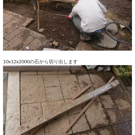
10x12x2000の石から切り出します