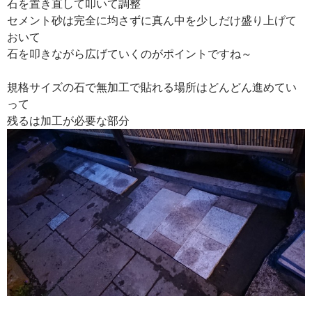
石を置き直して叩いて調整
セメント砂は完全に均さずに真ん中を少しだけ盛り上げて
おいて
石を叩きながら広げていくのがポイントですね～
規格サイズの石で無加工で貼れる場所はどんどん進めてい
って
残るは加工が必要な部分