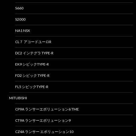
S660
S2000
NA1 NSX
CL７ アコードユーロR
DC2 インテグラ TYPE-R
EK9 シビックTYPE-R
FD2 シビック TYPE-R
FL5 シビックTYPE-R
MITUBISHI
CP9A ランサーエボリューション6 TME
CT9A ランサーエボリューション9
CZ4A ランサー エボリューション10