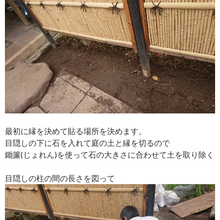
最初に縁を決めて貼る場所を決めます。
目隠しの下に石を入れて庭の土と縁を切るので
鋤簾(じょれん)を使って石の大きさに合わせて土を取り除く
目隠しの柱の間の長さを図って