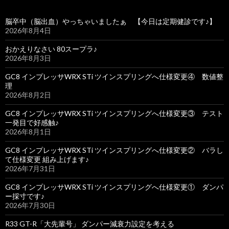
脳卒中（脳出血）やっちゃいましたぁ 【今日は定期健診です♪】
2026年8月4日
おかえりなさい 80スープラ♪
2026年8月3日
GC8 インプレッサWRX STi ツインスプリングへ仕様変更④ 数値整
理
2026年8月2日
GC8 インプレッサWRX STi ツインスプリングへ仕様変更③ テスト
一発目で好感触♪
2026年8月1日
GC8 インプレッサWRX STi ツインスプリングへ仕様変更② バラし
て仕様変更 組み上げます♪
2026年7月31日
GC8 インプレッサWRX STi ツインスプリングへ仕様変更① ダンパ
ー採寸です♪
2026年7月30日
R33 GT-R「大先輩号」 ダンパー減衰力設定を考える