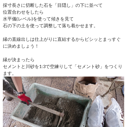
採寸長さに切断した石を「目隠し」の下に並べて
位置合わせをしたら
水平儀(レベル)を使って傾きを見て
石の下の土を使って調整して落ち着かせます。
縁の直線出しは仕上がりに直結するからビシッとまっすぐ
に決めましょう！
縁が決まったら
セメントと川砂を1:3で空練りして「セメント砂」をつくり
ます。