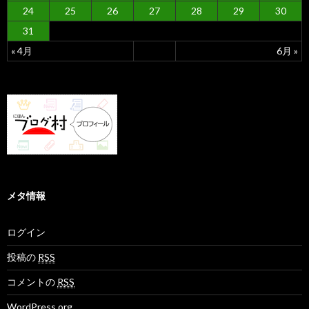
24
25
26
27
28
29
30
31
« 4月
6月 »
メタ情報
ログイン
投稿の
RSS
コメントの
RSS
WordPress.org