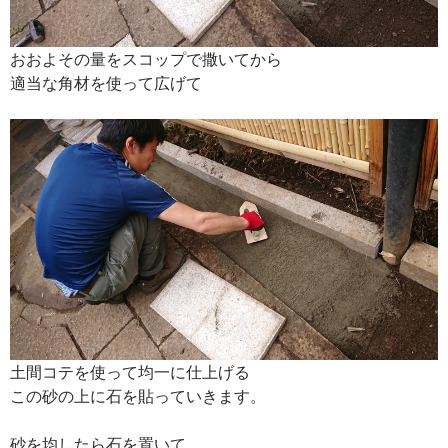
おおよその量をスコップで撒いてから
適当な角材を使って広げて
土間コテを使って均一に仕上げる
この砂の上に石を貼っていきます。
砂を均したら石を置いて