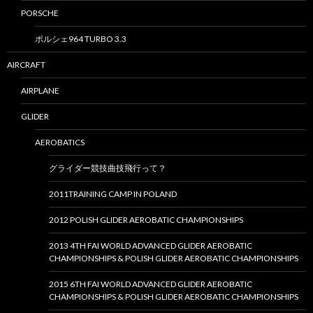
PORSCHE
ポルシェ964 TURBO 3.3
AIRCRAFT
AIRPLANE
GLIDER
AEROBATICS
グライダー競技曲技飛行って？
2011TRAINING CAMP IN POLAND
2012 POLISH GLIDER AEROBATIC CHAMPIONSHIPS
2013 4TH FAI WORLD ADVANCED GLIDER AEROBATIC
CHAMPIONSHIPS & POLISH GLIDER AEROBATIC CHAMPIONSHIPS
2015 6TH FAI WORLD ADVANCED GLIDER AEROBATIC
CHAMPIONSHIPS & POLISH GLIDER AEROBATIC CHAMPIONSHIPS