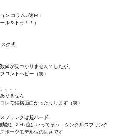
ン コラム 5速MT
ール＆トゥ！！）
ィスク式
数値が見つかりませんでしたが、
フロントヘビー（笑）
、、、、
ありません
コレで結構面白かったりします（笑）
スプリングは超ハード、
動数は２Hz位はいってそう、シングルスプリング
スポーツモデル位の固さです