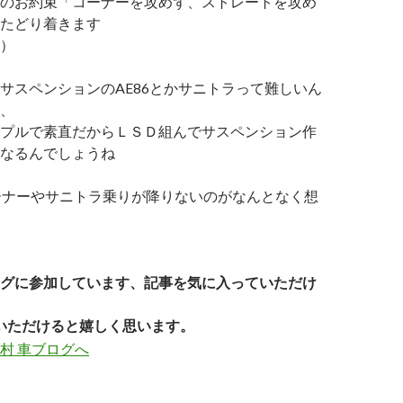
のお約束「コーナーを攻めず、ストレートを攻め
たどり着きます
）
サスペンションのAE86とかサニトラって難しいん
、
プルで素直だからＬＳＤ組んでサスペンション作
なるんでしょうね
ーナーやサニトラ乗りが降りないのがなんとなく想
グに参加しています、記事を気に入っていただけ
いただけると嬉しく思います。