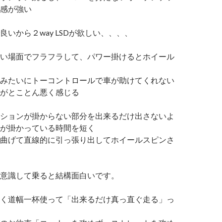
感が強い
良いから２way LSDが欲しい、、、、
い場面でフラフラして、パワー掛けるとホイール
みたいにトーコントロールで車が助けてくれない
がとことん悪く感じる
ションが掛からない部分を出来るだけ出さないよ
が掛かっている時間を短く
曲げて直線的に引っ張り出してホイールスピンさ
意識して乗ると結構面白いです。
く道幅一杯使って「出来るだけ真っ直ぐ走る」っ