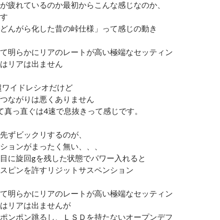
が疲れているのか最初からこんな感じなのか、
す
どんがら化した昔の峠仕様」って感じの動き
て明らかにリアのレートが高い極端なセッティン
はリアは出ません
超ワイドレシオだけど
つながりは悪くありません
て真っ直ぐは4速で息抜きって感じです。
先ずビックリするのが、
ションがまったく無い、、、
大目に旋回gを残した状態でパワー入れると
スピンを許すリジットサスペンション
て明らかにリアのレートが高い極端なセッティン
はリアは出ませんが
ポンポン跳るし、ＬＳＤを持たないオープンデフ