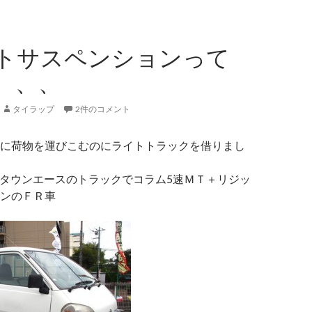
トサスペンションって
、、、
タイラップ
2件のコメント
に荷物を運びこむのにライトトラックを借りまし
rタウンエースのトラックでコラム5速ＭＴ＋リジッ
ンのＦＲ車