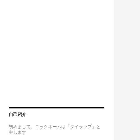
自己紹介
初めまして、ニックネームは「タイラップ」と
申します