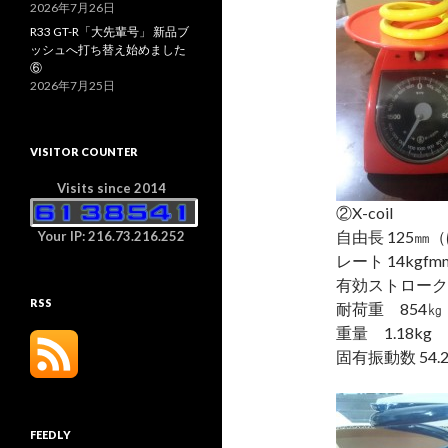
2026年7月26日
R33 GT-R「大先輩号」 新品ブ
ッシュへ打ち替え始めました
⑥
2026年7月25日
VISITOR COUNTER
Visits since 2014
②X-coil
自由長 125㎜（
Your IP: 216.73.216.252
レート 14kgfm
有効ストローク 
RSS
耐荷重 854㎏
重量 1.18kg
固有振動数 54.2
FEEDLY