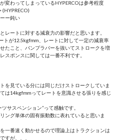
が変わってしまっているHYPERCOは参考程度
 > (HYPRECO)
ーー鈍い
とレートに対する減衰力の影響だと思います。
レートが12.5kgfmm、レートに対して一定の減衰率
せたこと、バンプラバーを抜いてストロークを増
レスポンスに関しては一番不利です。
トを見ている分には同じだけストロークしていま
ては14kgfmmってレートを意識させる張りを感じ
ーツサスペンション”って感触です。
リング単体の固有振動数に表れていると思いま
を一番速く動かせるので理論上はトラクションは
ですが、、、