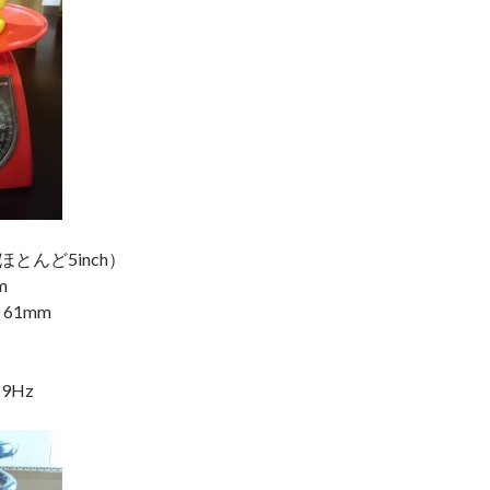
ほとんど5inch）
m
61mm
9Hz