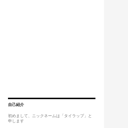
自己紹介
初めまして、ニックネームは「タイラップ」と
申します