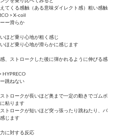
ングを乗り比べてみると
えてくる感触（ある意味ダイレクト感）粗い感触
CO > X-coil
ーー滑らか
いほど乗り心地が粗く感じ
いほど乗り心地が滑らかに感じます
感、ストロークした後に弾かれるように伸びる感
l > HYPRECO
ー跳ねない
ストロークが長いほど奥まで一定の動きでゴムボ
に粘ります
ストロークが短いほど突っ張ったり跳ねたり、バ
感じます
力に対する反応