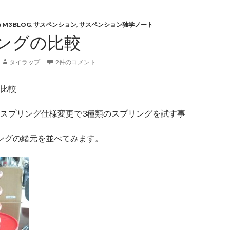
6 M3 BLOG
,
サスペンション
,
サスペンション独学ノート
ングの比較
タイラップ
2件のコメント
比較
スプリング仕様変更で3種類のスプリングを試す事
ングの緒元を並べてみます。