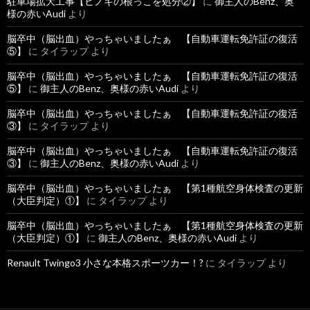
駐車場拡大工事【ヒノキの根っこを処分②】
に
御主人のBenz、奥
様の赤いAudi
より
脳卒中（脳出血）やっちゃいましたぁ 【自動車運転免許証の復活
⑤】
に
タイラップ
より
脳卒中（脳出血）やっちゃいましたぁ 【自動車運転免許証の復活
⑤】
に
御主人のBenz、奥様の赤いAudi
より
脳卒中（脳出血）やっちゃいましたぁ 【自動車運転免許証の復活
③】
に
タイラップ
より
脳卒中（脳出血）やっちゃいましたぁ 【自動車運転免許証の復活
③】
に
御主人のBenz、奥様の赤いAudi
より
脳卒中（脳出血）やっちゃいましたぁ 【第1種航空身体検査の更新
（大臣判定）①】
に
タイラップ
より
脳卒中（脳出血）やっちゃいましたぁ 【第1種航空身体検査の更新
（大臣判定）①】
に
御主人のBenz、奥様の赤いAudi
より
Renault Twingo3 小さな本格スポーツカー！?
に
タイラップ
より