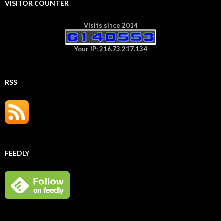
VISITOR COUNTER
Visits since 2014
Your IP: 216.73.217.134
RSS
FEEDLY