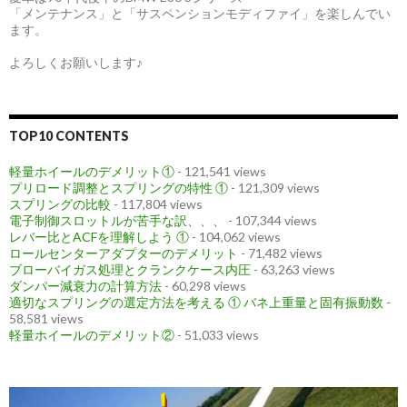
「メンテナンス」と「サスペンションモディファイ」を楽しんでい
ます。
よろしくお願いします♪
TOP10 CONTENTS
軽量ホイールのデメリット①
- 121,541 views
プリロード調整とスプリングの特性 ①
- 121,309 views
スプリングの比較
- 117,804 views
電子制御スロットルが苦手な訳、、、
- 107,344 views
レバー比とACFを理解しよう ①
- 104,062 views
ロールセンターアダプターのデメリット
- 71,482 views
ブローバイガス処理とクランクケース内圧
- 63,263 views
ダンパー減衰力の計算方法
- 60,298 views
適切なスプリングの選定方法を考える ① バネ上重量と固有振動数
-
58,581 views
軽量ホイールのデメリット②
- 51,033 views