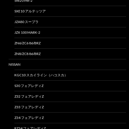
SW20 MR-2
SXE10 アルテッツア
JZA80 スープラ
JZX 100 MARK-2
ZN6/ZC6 86/BRZ
ZN8/ZC8 86/BRZ
NISSAN
KGC10 スカイライン（ハコスカ）
S30 フェアレディZ
Z32 フェアレディZ
Z33 フェアレディZ
Z34 フェアレディZ
RZ34 フェアレディZ