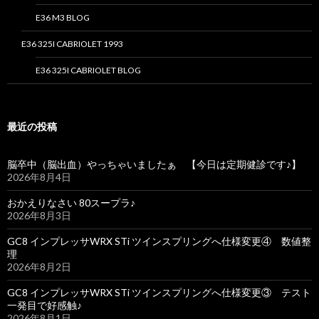
E36 M3 BLOG
E36 325I CABRIOLET 1993
E36 325I CABRIOLET BLOG
最近の投稿
脳卒中（脳出血）やっちゃいましたぁ 【今日は定期健診です♪】
2026年8月4日
おかえりなさい 80スープラ♪
2026年8月3日
GC8 インプレッサWRX STi ツインスプリングへ仕様変更④ 数値整
理
2026年8月2日
GC8 インプレッサWRX STi ツインスプリングへ仕様変更③ テスト
一発目で好感触♪
2026年8月1日