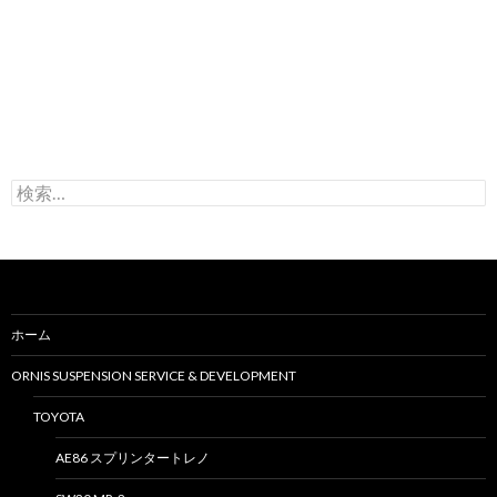
検
索
:
ホーム
ORNIS SUSPENSION SERVICE & DEVELOPMENT
TOYOTA
AE86 スプリンタートレノ