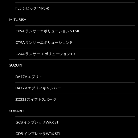
FL5 シビックTYPE-R
MITUBISHI
CP9A ランサーエボリューション6 TME
CT9A ランサーエボリューション9
CZ4A ランサー エボリューション10
SUZUKI
DA17V エブリィ
DA17V エブリィキャンパー
ZC33S スイフトスポーツ
SUBARU
GC8 インプレッサWRX STI
GDB インプレッサWRX STI