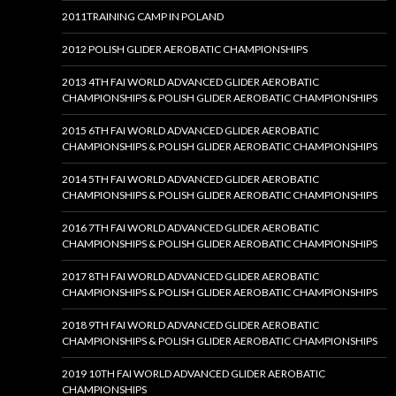
2011TRAINING CAMP IN POLAND
2012 POLISH GLIDER AEROBATIC CHAMPIONSHIPS
2013 4TH FAI WORLD ADVANCED GLIDER AEROBATIC
CHAMPIONSHIPS & POLISH GLIDER AEROBATIC CHAMPIONSHIPS
2015 6TH FAI WORLD ADVANCED GLIDER AEROBATIC
CHAMPIONSHIPS & POLISH GLIDER AEROBATIC CHAMPIONSHIPS
2014 5TH FAI WORLD ADVANCED GLIDER AEROBATIC
CHAMPIONSHIPS & POLISH GLIDER AEROBATIC CHAMPIONSHIPS
2016 7TH FAI WORLD ADVANCED GLIDER AEROBATIC
CHAMPIONSHIPS & POLISH GLIDER AEROBATIC CHAMPIONSHIPS
2017 8TH FAI WORLD ADVANCED GLIDER AEROBATIC
CHAMPIONSHIPS & POLISH GLIDER AEROBATIC CHAMPIONSHIPS
2018 9TH FAI WORLD ADVANCED GLIDER AEROBATIC
CHAMPIONSHIPS & POLISH GLIDER AEROBATIC CHAMPIONSHIPS
2019 10TH FAI WORLD ADVANCED GLIDER AEROBATIC
CHAMPIONSHIPS