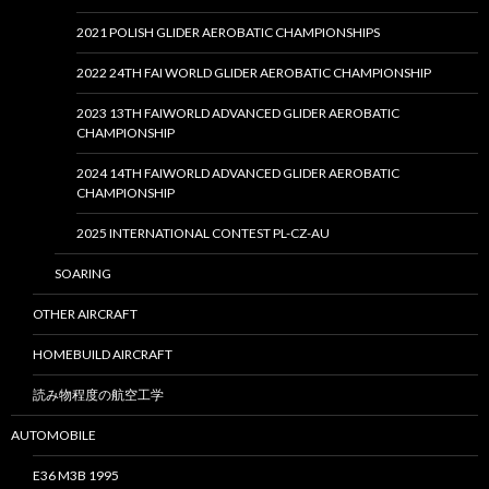
2021 POLISH GLIDER AEROBATIC CHAMPIONSHIPS
2022 24TH FAI WORLD GLIDER AEROBATIC CHAMPIONSHIP
2023 13TH FAIWORLD ADVANCED GLIDER AEROBATIC
CHAMPIONSHIP
2024 14TH FAIWORLD ADVANCED GLIDER AEROBATIC
CHAMPIONSHIP
2025 INTERNATIONAL CONTEST PL-CZ-AU
SOARING
OTHER AIRCRAFT
HOMEBUILD AIRCRAFT
読み物程度の航空工学
AUTOMOBILE
E36 M3B 1995