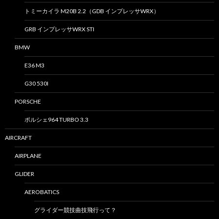
トミーカイラ M20B 2.2（GDB インプレッサWRX）
GRB インプレッサWRX STI
BMW
E36 M3
G30 530I
PORSCHE
ポルシェ964 TURBO 3.3
AIRCRAFT
AIRPLANE
GLIDER
AEROBATICS
グライダー競技曲技飛行って？