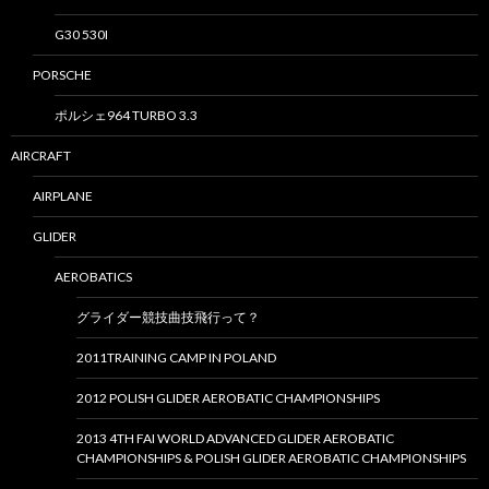
G30 530I
PORSCHE
ポルシェ964 TURBO 3.3
AIRCRAFT
AIRPLANE
GLIDER
AEROBATICS
グライダー競技曲技飛行って？
2011TRAINING CAMP IN POLAND
2012 POLISH GLIDER AEROBATIC CHAMPIONSHIPS
2013 4TH FAI WORLD ADVANCED GLIDER AEROBATIC
CHAMPIONSHIPS & POLISH GLIDER AEROBATIC CHAMPIONSHIPS