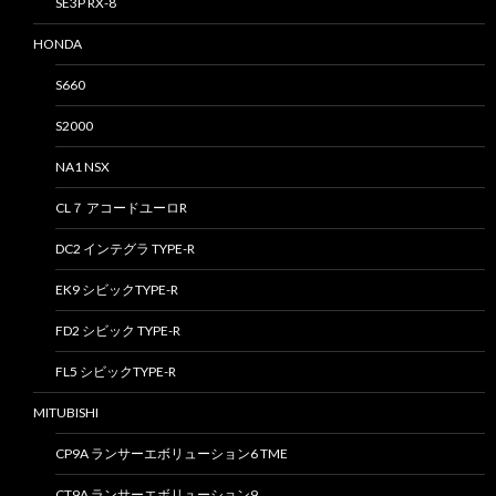
SE3P RX-8
HONDA
S660
S2000
NA1 NSX
CL７ アコードユーロR
DC2 インテグラ TYPE-R
EK9 シビックTYPE-R
FD2 シビック TYPE-R
FL5 シビックTYPE-R
MITUBISHI
CP9A ランサーエボリューション6 TME
CT9A ランサーエボリューション9