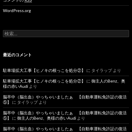
WordPress.org
検
索
:
最近のコメント
駐車場拡大工事【ヒノキの根っこを処分②】
に
タイラップ
より
駐車場拡大工事【ヒノキの根っこを処分②】
に
御主人のBenz、奥
様の赤いAudi
より
脳卒中（脳出血）やっちゃいましたぁ 【自動車運転免許証の復活
⑤】
に
タイラップ
より
脳卒中（脳出血）やっちゃいましたぁ 【自動車運転免許証の復活
⑤】
に
御主人のBenz、奥様の赤いAudi
より
脳卒中（脳出血）やっちゃいましたぁ 【自動車運転免許証の復活