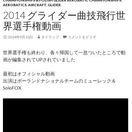
CHAMPIONSHIPS & POLISH GLIDER AEROBATIC CHAMPIONSHIPS
,
AEROBATICS
,
AIRCRAFT
,
GLIDER
2014 グライダー曲技飛行世
界選手権動画
2014年9月10日
タイラップ
コメントをどうぞ
世界選手権も終わり、各々帰国して一息ついたところで動
画が編集されてUPされていました
最初はオフィシャル動画
出演はポーランドナショナルチームのミューレック＆
SoloFOX