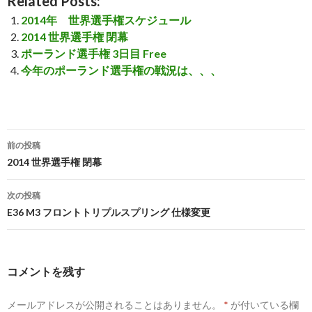
Related Posts:
2014年 世界選手権スケジュール
2014 世界選手権 閉幕
ポーランド選手権 3日目 Free
今年のポーランド選手権の戦況は、、、
前の投稿
投
2014 世界選手権 閉幕
稿
次の投稿
ナ
E36 M3 フロントトリプルスプリング 仕様変更
ビ
ゲ
コメントを残す
ー
メールアドレスが公開されることはありません。
*
が付いている欄
シ