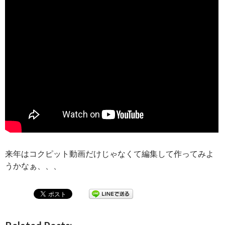
来年はコクピット動画だけじゃなくて編集して作ってみよ
うかなぁ、、、