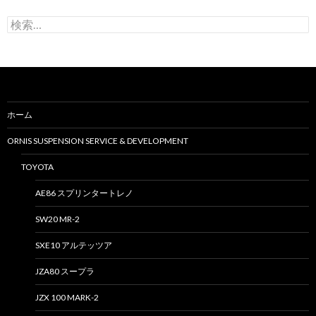
検
索
:
ホーム
ORNIS SUSPENSION SERVICE & DEVELOPMENT
TOYOTA
AE86 スプリンタートレノ
SW20 MR-2
SXE10 アルテッツア
JZA80 スープラ
JZX 100 MARK-2