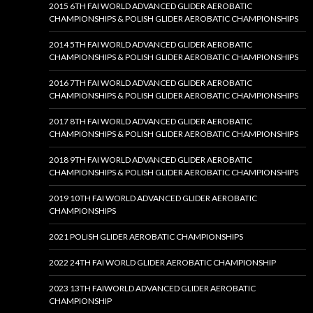
2015 6TH FAI WORLD ADVANCED GLIDER AEROBATIC
CHAMPIONSHIPS & POLISH GLIDER AEROBATIC CHAMPIONSHIPS
2014 5TH FAI WORLD ADVANCED GLIDER AEROBATIC
CHAMPIONSHIPS & POLISH GLIDER AEROBATIC CHAMPIONSHIPS
2016 7TH FAI WORLD ADVANCED GLIDER AEROBATIC
CHAMPIONSHIPS & POLISH GLIDER AEROBATIC CHAMPIONSHIPS
2017 8TH FAI WORLD ADVANCED GLIDER AEROBATIC
CHAMPIONSHIPS & POLISH GLIDER AEROBATIC CHAMPIONSHIPS
2018 9TH FAI WORLD ADVANCED GLIDER AEROBATIC
CHAMPIONSHIPS & POLISH GLIDER AEROBATIC CHAMPIONSHIPS
2019 10TH FAI WORLD ADVANCED GLIDER AEROBATIC
CHAMPIONSHIPS
2021 POLISH GLIDER AEROBATIC CHAMPIONSHIPS
2022 24TH FAI WORLD GLIDER AEROBATIC CHAMPIONSHIP
2023 13TH FAIWORLD ADVANCED GLIDER AEROBATIC
CHAMPIONSHIP