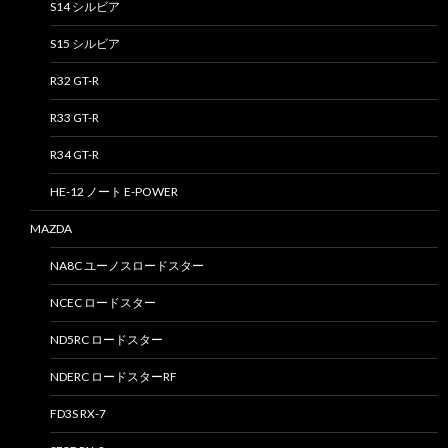
S14 シルビア
S15 シルビア
R32 GT-R
R33 GT-R
R34 GT-R
HE-12 ノート E-POWER
MAZDA
NA8C ユーノスロードスター
NCEC ロードスター
ND5RC ロードスター
NDERC ロードスターRF
FD3S RX-7