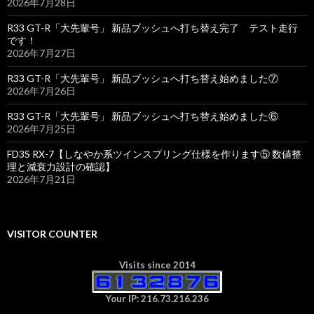
2026年7月28日
R33 GT-R「大先輩号」 新品ブッシュへ打ち替え完了 テスト走行
です！
2026年7月27日
R33 GT-R「大先輩号」 新品ブッシュへ打ち替え始めました⑦
2026年7月26日
R33 GT-R「大先輩号」 新品ブッシュへ打ち替え始めました⑥
2026年7月25日
FD3S RX-7【しなやか系ツインスプリング仕様を作ります⑤ 数値整
理と減衰力設計の確認】
2026年7月21日
VISITOR COUNTER
Visits since 2014
Your IP: 216.73.216.236