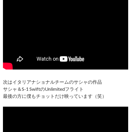
次はイタリアナショナルチームのサシャの作品
サシャ＆S-1 SwiftのUnlimitedフライト
最後の方に僕もチョットだけ映っています（笑）