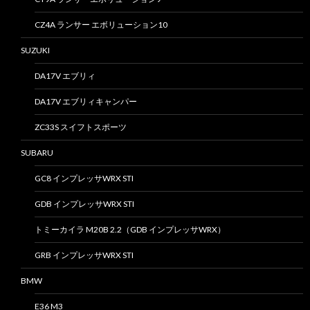
CZ4A ランサー エボリューション10
SUZUKI
DA17V エブリィ
DA17V エブリィキャンパー
ZC33S スイフトスポーツ
SUBARU
GC8 インプレッサWRX STI
GDB インプレッサWRX STI
トミーカイラ M20B 2.2（GDB インプレッサWRX）
GRB インプレッサWRX STI
BMW
E36 M3