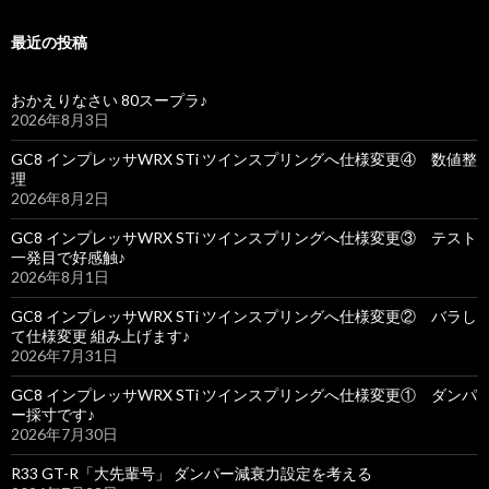
最近の投稿
おかえりなさい 80スープラ♪
2026年8月3日
GC8 インプレッサWRX STi ツインスプリングへ仕様変更④ 数値整
理
2026年8月2日
GC8 インプレッサWRX STi ツインスプリングへ仕様変更③ テスト
一発目で好感触♪
2026年8月1日
GC8 インプレッサWRX STi ツインスプリングへ仕様変更② バラし
て仕様変更 組み上げます♪
2026年7月31日
GC8 インプレッサWRX STi ツインスプリングへ仕様変更① ダンパ
ー採寸です♪
2026年7月30日
R33 GT-R「大先輩号」 ダンパー減衰力設定を考える