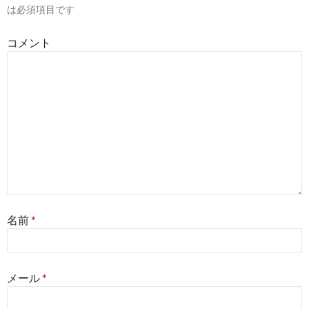
は必須項目です
ョ
コメント
ン
名前
*
メール
*