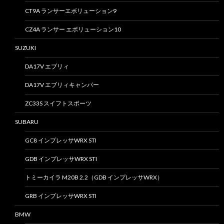
CT9A ランサーエボリューション9
CZ4A ランサー エボリューション10
SUZUKI
DA17V エブリィ
DA17V エブリィキャンパー
ZC33S スイフトスポーツ
SUBARU
GC8 インプレッサWRX STI
GDB インプレッサWRX STI
トミーカイラ M20B 2.2（GDB インプレッサWRX）
GRB インプレッサWRX STI
BMW