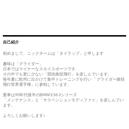
自己紹介
初めまして、ニックネームは「タイラップ」と申します
趣味は「グライダー」
日本ではマイナーなスカイスポーツです.
その中でも更に少ない「競技曲技飛行」を楽しんでいます。
毎年夏に欧州に出かけて集中トレーニングを行い 「グライダー曲技
飛行世界選手権」に参戦しています。
愛車は90年代後半のBMW E36 3シリーズ
「メンテナンス」と「サスペンションモディファイ」を楽しんでい
ます。
よろしくお願いします♪