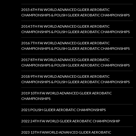
2015 6TH FAI WORLD ADVANCED GLIDER AEROBATIC
CHAMPIONSHIPS & POLISH GLIDER AEROBATIC CHAMPIONSHIPS
2014 5TH FAI WORLD ADVANCED GLIDER AEROBATIC
CHAMPIONSHIPS & POLISH GLIDER AEROBATIC CHAMPIONSHIPS
2016 7TH FAI WORLD ADVANCED GLIDER AEROBATIC
CHAMPIONSHIPS & POLISH GLIDER AEROBATIC CHAMPIONSHIPS
2017 8TH FAI WORLD ADVANCED GLIDER AEROBATIC
CHAMPIONSHIPS & POLISH GLIDER AEROBATIC CHAMPIONSHIPS
2018 9TH FAI WORLD ADVANCED GLIDER AEROBATIC
CHAMPIONSHIPS & POLISH GLIDER AEROBATIC CHAMPIONSHIPS
2019 10TH FAI WORLD ADVANCED GLIDER AEROBATIC
CHAMPIONSHIPS
2021 POLISH GLIDER AEROBATIC CHAMPIONSHIPS
2022 24TH FAI WORLD GLIDER AEROBATIC CHAMPIONSHIP
2023 13TH FAIWORLD ADVANCED GLIDER AEROBATIC