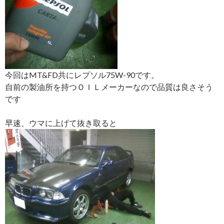
今回はMT&FD共にレプソル75W-90です。
自前の製油所を持つＯＩＬメーカーなので品質は良さそう
です
早速、ウマに上げて抜き取ると