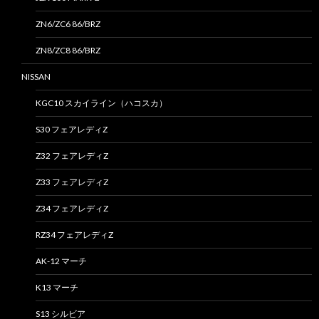
ZN6/ZC6 86/BRZ
ZN8/ZC8 86/BRZ
NISSAN
KGC10 スカイライン（ハコスカ）
S30 フェアレディZ
Z32 フェアレディZ
Z33 フェアレディZ
Z34 フェアレディZ
RZ34 フェアレディZ
AK-12 マーチ
K13 マーチ
S13 シルビア