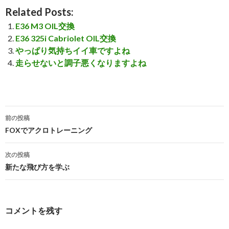
Related Posts:
E36 M3 OIL交換
E36 325i Cabriolet OIL交換
やっぱり気持ちイイ車ですよね
走らせないと調子悪くなりますよね
前の投稿
投
FOXでアクロトレーニング
稿
次の投稿
ナ
新たな飛び方を学ぶ
ビ
ゲ
コメントを残す
ー