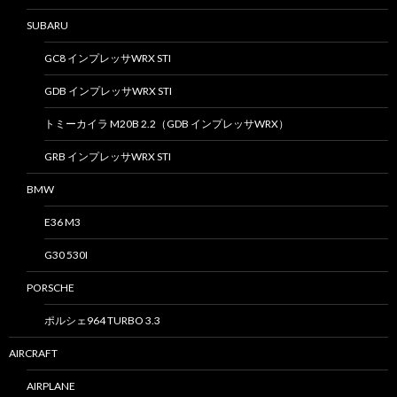
SUBARU
GC8 インプレッサWRX STI
GDB インプレッサWRX STI
トミーカイラ M20B 2.2（GDB インプレッサWRX）
GRB インプレッサWRX STI
BMW
E36 M3
G30 530I
PORSCHE
ポルシェ964 TURBO 3.3
AIRCRAFT
AIRPLANE