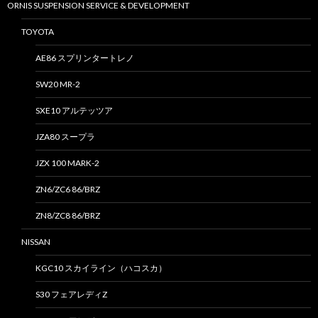
ORNIS SUSPENSION SERVICE & DEVELOPMENT
TOYOTA
AE86 スプリンタートレノ
SW20 MR-2
SXE10 アルテッツア
JZA80 スープラ
JZX 100 MARK-2
ZN6/ZC6 86/BRZ
ZN8/ZC8 86/BRZ
NISSAN
KGC10 スカイライン（ハコスカ）
S30 フェアレディZ