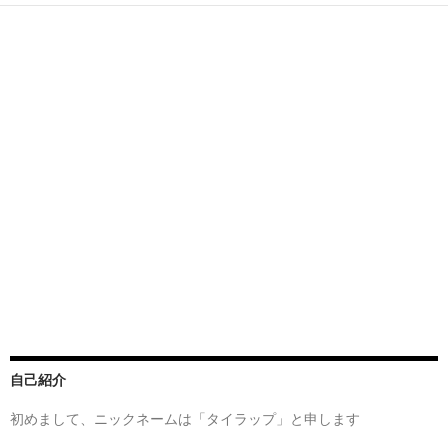
自己紹介
初めまして、ニックネームは「タイラップ」と申します