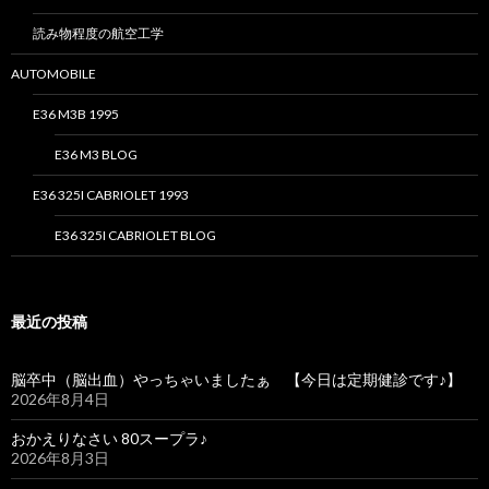
読み物程度の航空工学
AUTOMOBILE
E36 M3B 1995
E36 M3 BLOG
E36 325I CABRIOLET 1993
E36 325I CABRIOLET BLOG
最近の投稿
脳卒中（脳出血）やっちゃいましたぁ 【今日は定期健診です♪】
2026年8月4日
おかえりなさい 80スープラ♪
2026年8月3日