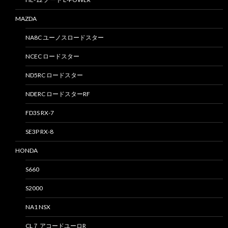
MAZDA
NA8C ユーノスロードスター
NCEC ロードスター
ND5RC ロードスター
NDERC ロードスターRF
FD3S RX-7
SE3P RX-8
HONDA
S660
S2000
NA1 NSX
CL７ アコードユーロR