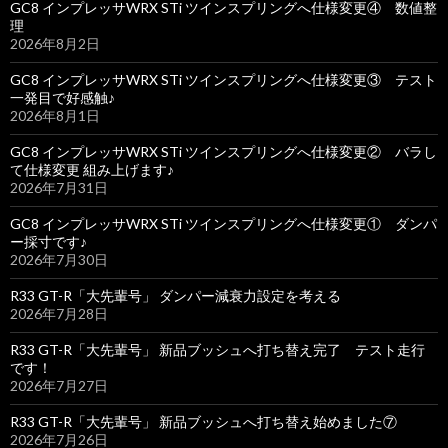
GC8 インプレッサWRX STi ツインスプリングへ仕様変更④ 数値整
理
2026年8月2日
GC8 インプレッサWRX STi ツインスプリングへ仕様変更③ テスト
一発目で好感触♪
2026年8月1日
GC8 インプレッサWRX STi ツインスプリングへ仕様変更② バラし
て仕様変更 組み上げます♪
2026年7月31日
GC8 インプレッサWRX STi ツインスプリングへ仕様変更① ダンパ
ー採寸です♪
2026年7月30日
R33 GT-R「大先輩号」 ダンパー減衰力設定を考える
2026年7月28日
R33 GT-R「大先輩号」 新品ブッシュへ打ち替え完了 テスト走行
です！
2026年7月27日
R33 GT-R「大先輩号」 新品ブッシュへ打ち替え始めました⑦
2026年7月26日