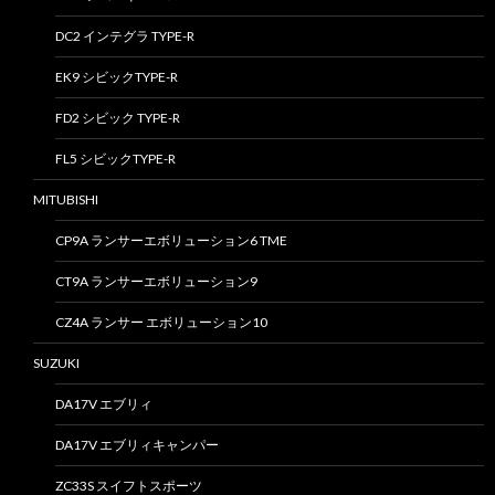
DC2 インテグラ TYPE-R
EK9 シビックTYPE-R
FD2 シビック TYPE-R
FL5 シビックTYPE-R
MITUBISHI
CP9A ランサーエボリューション6 TME
CT9A ランサーエボリューション9
CZ4A ランサー エボリューション10
SUZUKI
DA17V エブリィ
DA17V エブリィキャンパー
ZC33S スイフトスポーツ