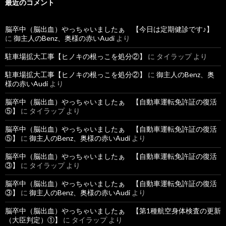
最近のコメント
脳卒中（脳出血）やっちゃいましたぁ 【今日は定期健診です♪】
に
御主人のBenz、奥様の赤いAudi
より
駐車場拡大工事【ヒノキの根っこを処分②】
に
タイラップ
より
駐車場拡大工事【ヒノキの根っこを処分②】
に
御主人のBenz、奥
様の赤いAudi
より
脳卒中（脳出血）やっちゃいましたぁ 【自動車運転免許証の復活
⑤】
に
タイラップ
より
脳卒中（脳出血）やっちゃいましたぁ 【自動車運転免許証の復活
⑤】
に
御主人のBenz、奥様の赤いAudi
より
脳卒中（脳出血）やっちゃいましたぁ 【自動車運転免許証の復活
③】
に
タイラップ
より
脳卒中（脳出血）やっちゃいましたぁ 【自動車運転免許証の復活
③】
に
御主人のBenz、奥様の赤いAudi
より
脳卒中（脳出血）やっちゃいましたぁ 【第1種航空身体検査の更新
（大臣判定）①】
に
タイラップ
より