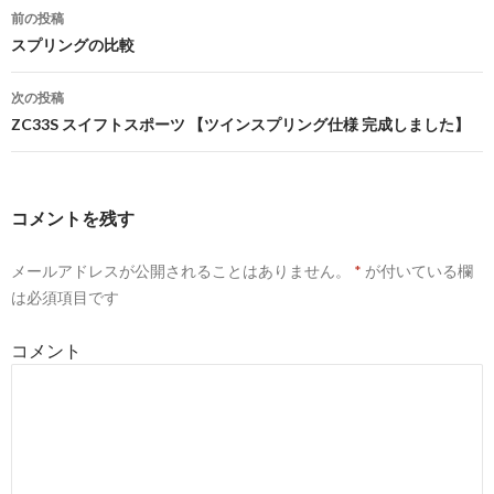
前の投稿
投
スプリングの比較
稿
次の投稿
ナ
ZC33S スイフトスポーツ 【ツインスプリング仕様 完成しました】
ビ
ゲ
コメントを残す
ー
メールアドレスが公開されることはありません。
*
が付いている欄
シ
は必須項目です
ョ
コメント
ン