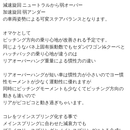
減速旋回 ニュートラルから弱オーバー
加速旋回 弱アンダー
の車両姿勢による可変ステアバランスとなります。
オマケとして
ピッチング方向の乗り心地が改善される予定です。
同じようなバネ上固有振動数でもセダン(ワゴン)&クーペと
ハッチバックの乗り心地が違うのは
リアオーバーハング重量による慣性力の違い
リアオーバーハングが短い車は慣性力が小さいのでヨー慣
性モーメントが少なく運動性に優れますが
同時にピッチングモーメントも少なくてピッチング方向の
動きも速いので
リアがピコピコと動き過ぎちゃいます。
コレをツインスプリング化する事で
メインスプリングに合わせた減衰力でも