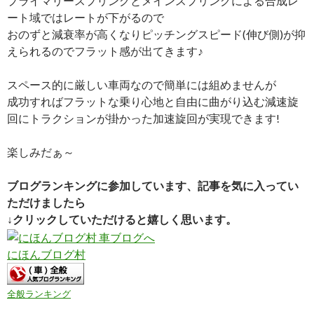
プライマリースプリングとメインスプリングによる合成レ
ート域ではレートが下がるので
おのずと減衰率が高くなりピッチングスピード(伸び側)が抑
えられるのでフラット感が出てきます♪
スペース的に厳しい車両なので簡単には組めませんが
成功すればフラットな乗り心地と自由に曲がり込む減速旋
回にトラクションが掛かった加速旋回が実現できます!
楽しみだぁ～
ブログランキングに参加しています、記事を気に入ってい
ただけましたら
↓クリックしていただけると嬉しく思います。
にほんブログ村
全般ランキング